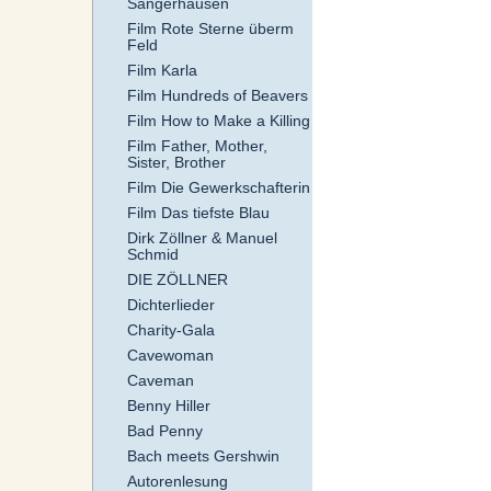
Sangerhausen
Film Rote Sterne überm
Feld
Film Karla
Film Hundreds of Beavers
Film How to Make a Killing
Film Father, Mother,
Sister, Brother
Film Die Gewerkschafterin
Film Das tiefste Blau
Dirk Zöllner & Manuel
Schmid
DIE ZÖLLNER
Dichterlieder
Charity-Gala
Cavewoman
Caveman
Benny Hiller
Bad Penny
Bach meets Gershwin
Autorenlesung