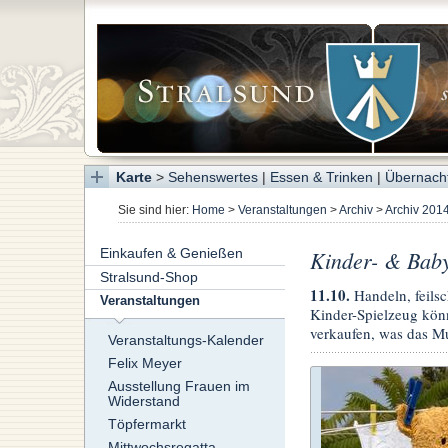
Karte
>
Sehenswertes
|
Essen & Trinken
|
Übernach
Sie sind hier:
Home
>
Veranstaltungen
>
Archiv
>
Archiv 201
Einkaufen & Genießen
Kinder- & Baby
Stralsund-Shop
11.10.
Handeln, feils
Veranstaltungen
Kinder-Spielzeug könn
verkaufen, was das Mu
Veranstaltungs-Kalender
Felix Meyer
Ausstellung Frauen im
Widerstand
Töpfermarkt
Mittwochsregatta