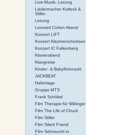
Live-Musik, Lesung
Liedermacher Kotteck &
Stiller
Lesung
Leonard Cohen Abend
Konzert LIFT
Konzert Klezmerschicksen
Konzert IC Falkenberg
Klavierabend
Klangreise
Kinder- & Babyflohmarkt
JACKBEAT
Hafentage
Gruppe MTS
Frank Schöbel
Film Therapie für Wikinger
Film The Life of Chuck
Film Stiller
Film Silent Friend
Film Sehnsucht in