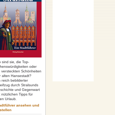
 sind sie, die Top-
henswürdigkeiten oder
e versteckten Schönheiten
r alten Hansestadt?
 reich bebilderter
reifzug durch Stralsunds
schichte und Gegenwart
 nützlichen Tipps für
ren Urlaub.
adtführer ansehen und
stellen