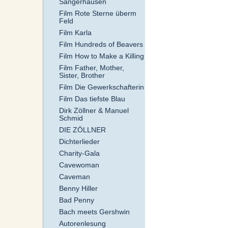
Sangerhausen
Film Rote Sterne überm
Feld
Film Karla
Film Hundreds of Beavers
Film How to Make a Killing
Film Father, Mother,
Sister, Brother
Film Die Gewerkschafterin
Film Das tiefste Blau
Dirk Zöllner & Manuel
Schmid
DIE ZÖLLNER
Dichterlieder
Charity-Gala
Cavewoman
Caveman
Benny Hiller
Bad Penny
Bach meets Gershwin
Autorenlesung