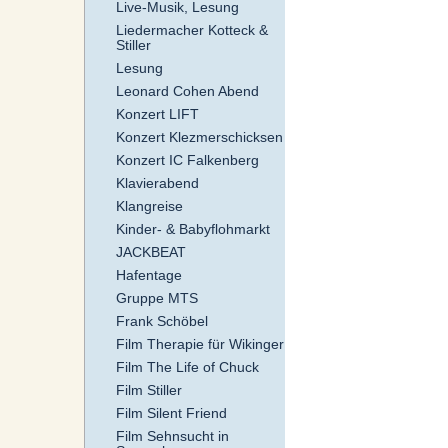
Live-Musik, Lesung
Liedermacher Kotteck &
Stiller
Lesung
Leonard Cohen Abend
Konzert LIFT
Konzert Klezmerschicksen
Konzert IC Falkenberg
Klavierabend
Klangreise
Kinder- & Babyflohmarkt
JACKBEAT
Hafentage
Gruppe MTS
Frank Schöbel
Film Therapie für Wikinger
Film The Life of Chuck
Film Stiller
Film Silent Friend
Film Sehnsucht in