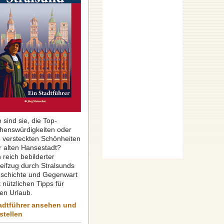
 sind sie, die Top-
henswürdigkeiten oder
e versteckten Schönheiten
r alten Hansestadt?
 reich bebilderter
reifzug durch Stralsunds
schichte und Gegenwart
 nützlichen Tipps für
ren Urlaub.
adtführer ansehen und
stellen