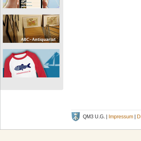
QM3 U.G. |
Impressum
|
D