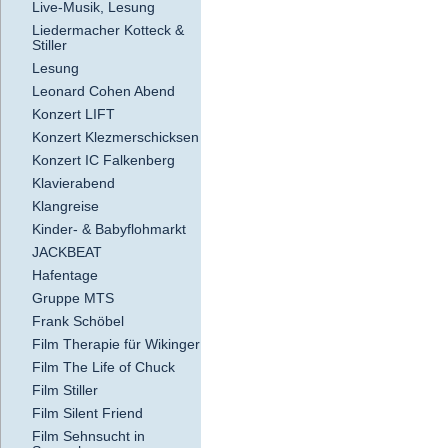
Live-Musik, Lesung
Liedermacher Kotteck &
Stiller
Lesung
Leonard Cohen Abend
Konzert LIFT
Konzert Klezmerschicksen
Konzert IC Falkenberg
Klavierabend
Klangreise
Kinder- & Babyflohmarkt
JACKBEAT
Hafentage
Gruppe MTS
Frank Schöbel
Film Therapie für Wikinger
Film The Life of Chuck
Film Stiller
Film Silent Friend
Film Sehnsucht in