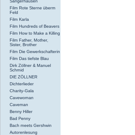
Sangerhausen
Film Rote Sterne überm
Feld
Film Karla
Film Hundreds of Beavers
Film How to Make a Killing
Film Father, Mother,
Sister, Brother
Film Die Gewerkschafterin
Film Das tiefste Blau
Dirk Zöllner & Manuel
Schmid
DIE ZÖLLNER
Dichterlieder
Charity-Gala
Cavewoman
Caveman
Benny Hiller
Bad Penny
Bach meets Gershwin
Autorenlesung