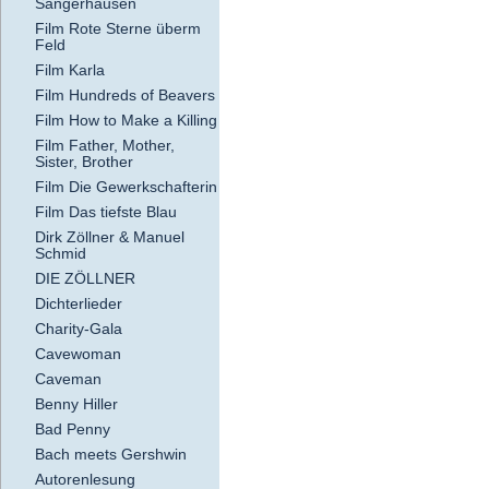
Sangerhausen
Film Rote Sterne überm
Feld
Film Karla
Film Hundreds of Beavers
Film How to Make a Killing
Film Father, Mother,
Sister, Brother
Film Die Gewerkschafterin
Film Das tiefste Blau
Dirk Zöllner & Manuel
Schmid
DIE ZÖLLNER
Dichterlieder
Charity-Gala
Cavewoman
Caveman
Benny Hiller
Bad Penny
Bach meets Gershwin
Autorenlesung