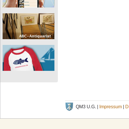
QM3 U.G. |
Impressum
|
D