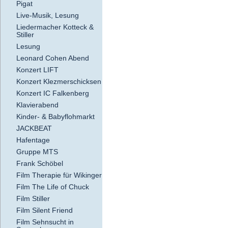
Pigat
Live-Musik, Lesung
Liedermacher Kotteck &
Stiller
Lesung
Leonard Cohen Abend
Konzert LIFT
Konzert Klezmerschicksen
Konzert IC Falkenberg
Klavierabend
Kinder- & Babyflohmarkt
JACKBEAT
Hafentage
Gruppe MTS
Frank Schöbel
Film Therapie für Wikinger
Film The Life of Chuck
Film Stiller
Film Silent Friend
Film Sehnsucht in