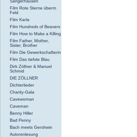
Sangerhausen
Film Rote Sterne überm
Feld
Film Karla
Film Hundreds of Beavers
Film How to Make a Killing
Film Father, Mother,
Sister, Brother
Film Die Gewerkschafterin
Film Das tiefste Blau
Dirk Zöllner & Manuel
Schmid
DIE ZÖLLNER
Dichterlieder
Charity-Gala
Cavewoman
Caveman
Benny Hiller
Bad Penny
Bach meets Gershwin
Autorenlesung