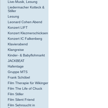
Live-Musik, Lesung
Liedermacher Kotteck &
Stiller
Lesung
Leonard Cohen Abend
Konzert LIFT
Konzert Klezmerschicksen
Konzert IC Falkenberg
Klavierabend
Klangreise
Kinder- & Babyflohmarkt
JACKBEAT
Hafentage
Gruppe MTS
Frank Schöbel
Film Therapie für Wikinger
Film The Life of Chuck
Film Stiller
Film Silent Friend
Film Sehnsucht in