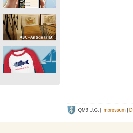
QM3 U.G. |
Impressum
|
D