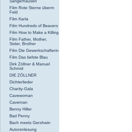
Sangerhausen
Film Rote Sterne überm
Feld
Film Karla
Film Hundreds of Beavers
Film How to Make a Killing
Film Father, Mother,
Sister, Brother
Film Die Gewerkschafterin
Film Das tiefste Blau
Dirk Zöllner & Manuel
Schmid
DIE ZÖLLNER
Dichterlieder
Charity-Gala
Cavewoman
Caveman
Benny Hiller
Bad Penny
Bach meets Gershwin
Autorenlesung