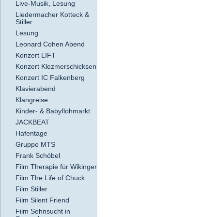
Live-Musik, Lesung
Liedermacher Kotteck &
Stiller
Lesung
Leonard Cohen Abend
Konzert LIFT
Konzert Klezmerschicksen
Konzert IC Falkenberg
Klavierabend
Klangreise
Kinder- & Babyflohmarkt
JACKBEAT
Hafentage
Gruppe MTS
Frank Schöbel
Film Therapie für Wikinger
Film The Life of Chuck
Film Stiller
Film Silent Friend
Film Sehnsucht in