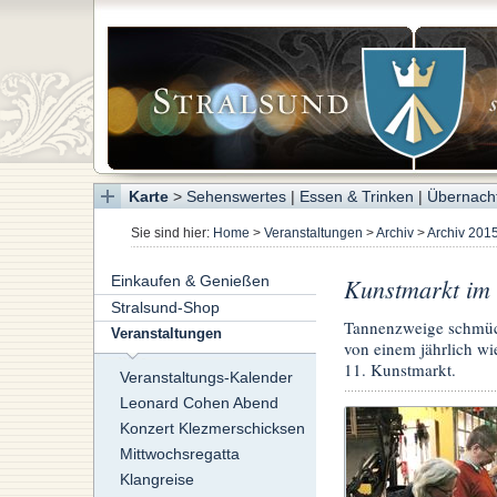
Karte
>
Sehenswertes
|
Essen & Trinken
|
Übernach
Sie sind hier:
Home
>
Veranstaltungen
>
Archiv
>
Archiv 201
Einkaufen & Genießen
Kunstmarkt im
Stralsund-Shop
Tannenzweige schmüc
Veranstaltungen
von einem jährlich wi
11. Kunstmarkt.
Veranstaltungs-Kalender
Leonard Cohen Abend
Konzert Klezmerschicksen
Mittwochsregatta
Klangreise