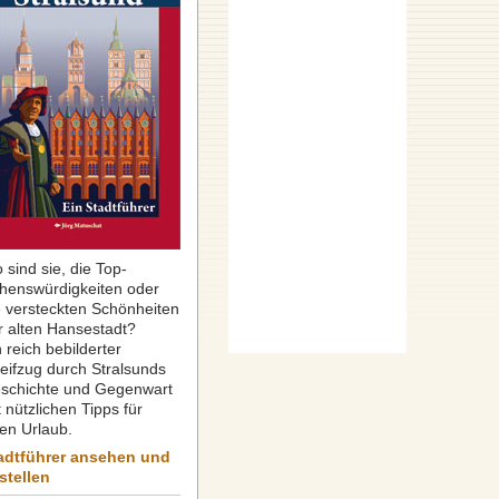
 sind sie, die Top-
henswürdigkeiten oder
e versteckten Schönheiten
r alten Hansestadt?
 reich bebilderter
reifzug durch Stralsunds
schichte und Gegenwart
 nützlichen Tipps für
ren Urlaub.
adtführer ansehen und
stellen