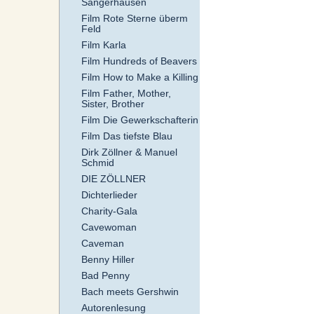
Sangerhausen
Film Rote Sterne überm
Feld
Film Karla
Film Hundreds of Beavers
Film How to Make a Killing
Film Father, Mother,
Sister, Brother
Film Die Gewerkschafterin
Film Das tiefste Blau
Dirk Zöllner & Manuel
Schmid
DIE ZÖLLNER
Dichterlieder
Charity-Gala
Cavewoman
Caveman
Benny Hiller
Bad Penny
Bach meets Gershwin
Autorenlesung