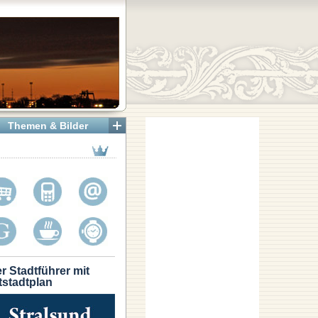
Themen & Bilder
r Stadtführer mit
tstadtplan