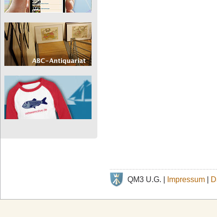
QM3 U.G. |
Impressum
|
D