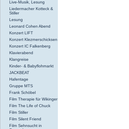
Live-Musik, Lesung
Liedermacher Kotteck &
Stiller
Lesung
Leonard Cohen Abend
Konzert LIFT
Konzert Klezmerschicksen
Konzert IC Falkenberg
Klavierabend
Klangreise
Kinder- & Babyflohmarkt
JACKBEAT
Hafentage
Gruppe MTS
Frank Schöbel
Film Therapie für Wikinger
Film The Life of Chuck
Film Stiller
Film Silent Friend
Film Sehnsucht in