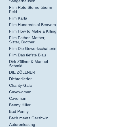
Sangerhausen
Film Rote Sterne überm
Feld
Film Karla
Film Hundreds of Beavers
Film How to Make a Killing
Film Father, Mother,
Sister, Brother
Film Die Gewerkschafterin
Film Das tiefste Blau
Dirk Zöllner & Manuel
Schmid
DIE ZÖLLNER
Dichterlieder
Charity-Gala
Cavewoman
Caveman
Benny Hiller
Bad Penny
Bach meets Gershwin
Autorenlesung