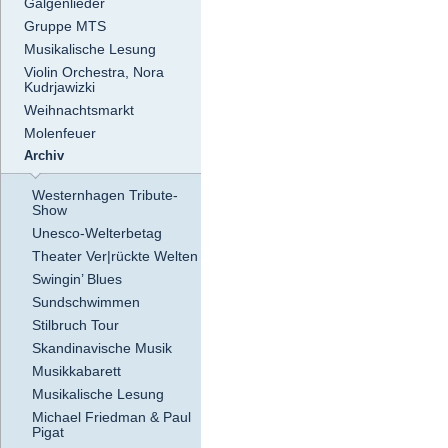
Galgenlieder
Gruppe MTS
Musikalische Lesung
Violin Orchestra, Nora
Kudrjawizki
Weihnachtsmarkt
Molenfeuer
Archiv
Westernhagen Tribute-
Show
Unesco-Welterbetag
Theater Ver|rückte Welten
Swingin’ Blues
Sundschwimmen
Stilbruch Tour
Skandinavische Musik
Musikkabarett
Musikalische Lesung
Michael Friedman & Paul
Pigat