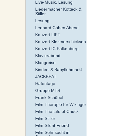
Live-Musik, Lesung
Liedermacher Kotteck &
Stiller
Lesung
Leonard Cohen Abend
Konzert LIFT
Konzert Klezmerschicksen
Konzert IC Falkenberg
Klavierabend
Klangreise
Kinder- & Babyflohmarkt
JACKBEAT
Hafentage
Gruppe MTS
Frank Schöbel
Film Therapie für Wikinger
Film The Life of Chuck
Film Stiller
Film Silent Friend
Film Sehnsucht in