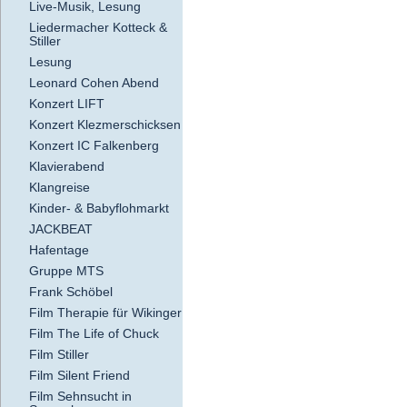
Live-Musik, Lesung
Liedermacher Kotteck &
Stiller
Lesung
Leonard Cohen Abend
Konzert LIFT
Konzert Klezmerschicksen
Konzert IC Falkenberg
Klavierabend
Klangreise
Kinder- & Babyflohmarkt
JACKBEAT
Hafentage
Gruppe MTS
Frank Schöbel
Film Therapie für Wikinger
Film The Life of Chuck
Film Stiller
Film Silent Friend
Film Sehnsucht in