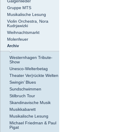
Galgenlieder
Gruppe MTS
Musikalische Lesung
Violin Orchestra, Nora
Kudrjawizki
Weihnachtsmarkt
Molenfeuer
Archiv
Westernhagen Tribute-
Show
Unesco-Welterbetag
Theater Ver|rückte Welten
Swingin’ Blues
Sundschwimmen
Stilbruch Tour
Skandinavische Musik
Musikkabarett
Musikalische Lesung
Michael Friedman & Paul
Pigat