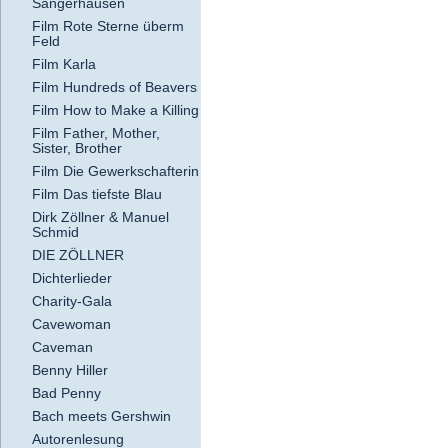
Sangerhausen
Film Rote Sterne überm
Feld
Film Karla
Film Hundreds of Beavers
Film How to Make a Killing
Film Father, Mother,
Sister, Brother
Film Die Gewerkschafterin
Film Das tiefste Blau
Dirk Zöllner & Manuel
Schmid
DIE ZÖLLNER
Dichterlieder
Charity-Gala
Cavewoman
Caveman
Benny Hiller
Bad Penny
Bach meets Gershwin
Autorenlesung