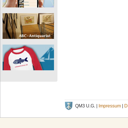
QM3 U.G. |
Impressum
|
D