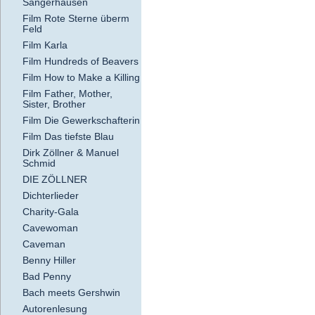
Sangerhausen
Film Rote Sterne überm
Feld
Film Karla
Film Hundreds of Beavers
Film How to Make a Killing
Film Father, Mother,
Sister, Brother
Film Die Gewerkschafterin
Film Das tiefste Blau
Dirk Zöllner & Manuel
Schmid
DIE ZÖLLNER
Dichterlieder
Charity-Gala
Cavewoman
Caveman
Benny Hiller
Bad Penny
Bach meets Gershwin
Autorenlesung