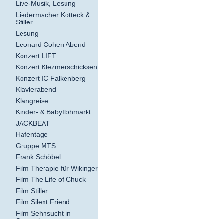
Live-Musik, Lesung
Liedermacher Kotteck &
Stiller
Lesung
Leonard Cohen Abend
Konzert LIFT
Konzert Klezmerschicksen
Konzert IC Falkenberg
Klavierabend
Klangreise
Kinder- & Babyflohmarkt
JACKBEAT
Hafentage
Gruppe MTS
Frank Schöbel
Film Therapie für Wikinger
Film The Life of Chuck
Film Stiller
Film Silent Friend
Film Sehnsucht in