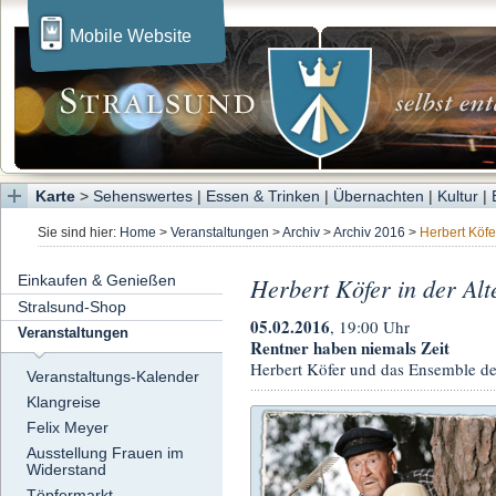
Mobile Website
Karte
>
Sehenswertes
|
Essen & Trinken
|
Übernachten
|
Kultur
|
Sie sind hier:
Home
>
Veranstaltungen
>
Archiv
>
Archiv 2016
>
Herbert Köfe
Einkaufen & Genießen
Herbert Köfer in der Alt
Stralsund-Shop
05.02.2016
, 19:00 Uhr
Veranstaltungen
Rentner haben niemals Zeit
Herbert Köfer und das Ensemble d
Veranstaltungs-Kalender
Klangreise
Felix Meyer
Ausstellung Frauen im
Widerstand
Töpfermarkt