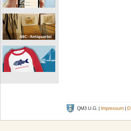
QM3 U.G. |
Impressum
|
D