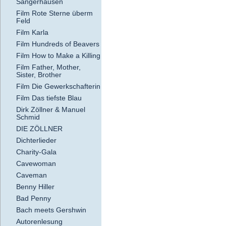
Sangerhausen
Film Rote Sterne überm
Feld
Film Karla
Film Hundreds of Beavers
Film How to Make a Killing
Film Father, Mother,
Sister, Brother
Film Die Gewerkschafterin
Film Das tiefste Blau
Dirk Zöllner & Manuel
Schmid
DIE ZÖLLNER
Dichterlieder
Charity-Gala
Cavewoman
Caveman
Benny Hiller
Bad Penny
Bach meets Gershwin
Autorenlesung