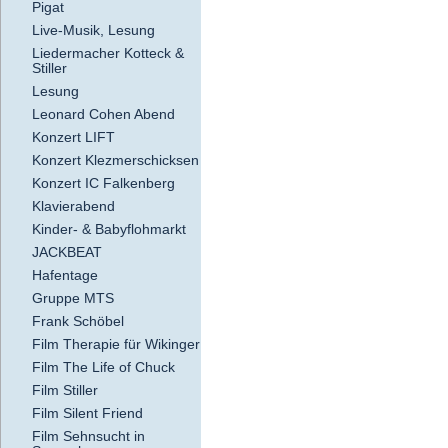
Pigat
Live-Musik, Lesung
Liedermacher Kotteck &
Stiller
Lesung
Leonard Cohen Abend
Konzert LIFT
Konzert Klezmerschicksen
Konzert IC Falkenberg
Klavierabend
Kinder- & Babyflohmarkt
JACKBEAT
Hafentage
Gruppe MTS
Frank Schöbel
Film Therapie für Wikinger
Film The Life of Chuck
Film Stiller
Film Silent Friend
Film Sehnsucht in