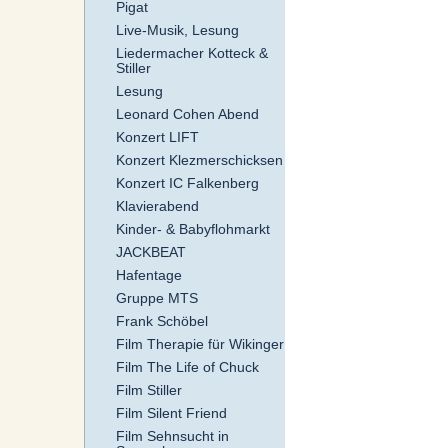
Pigat
Live-Musik, Lesung
Liedermacher Kotteck &
Stiller
Lesung
Leonard Cohen Abend
Konzert LIFT
Konzert Klezmerschicksen
Konzert IC Falkenberg
Klavierabend
Kinder- & Babyflohmarkt
JACKBEAT
Hafentage
Gruppe MTS
Frank Schöbel
Film Therapie für Wikinger
Film The Life of Chuck
Film Stiller
Film Silent Friend
Film Sehnsucht in