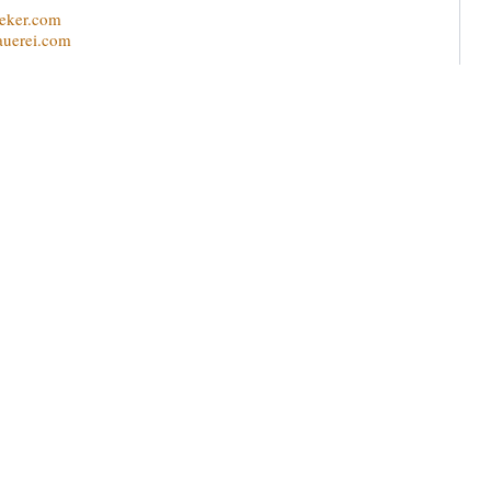
eker.com
auerei.com