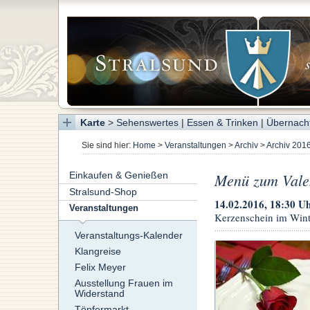
Karte
>
Sehenswertes
|
Essen & Trinken
|
Übernach
Sie sind hier:
Home
>
Veranstaltungen
>
Archiv
>
Archiv 201
Einkaufen & Genießen
Menü zum Vale
Stralsund-Shop
14.02.2016, 18:30 U
Veranstaltungen
Kerzenschein im Wint
Veranstaltungs-Kalender
Klangreise
Felix Meyer
Ausstellung Frauen im
Widerstand
Töpfermarkt