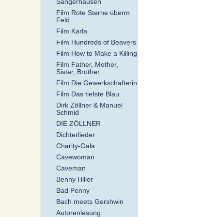
Sangerhausen
Film Rote Sterne überm
Feld
Film Karla
Film Hundreds of Beavers
Film How to Make a Killing
Film Father, Mother,
Sister, Brother
Film Die Gewerkschafterin
Film Das tiefste Blau
Dirk Zöllner & Manuel
Schmid
DIE ZÖLLNER
Dichterlieder
Charity-Gala
Cavewoman
Caveman
Benny Hiller
Bad Penny
Bach meets Gershwin
Autorenlesung