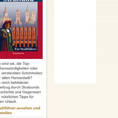
 sind sie, die Top-
henswürdigkeiten oder
e versteckten Schönheiten
r alten Hansestadt?
 reich bebilderter
reifzug durch Stralsunds
schichte und Gegenwart
 nützlichen Tipps für
ren Urlaub.
adtführer ansehen und
stellen