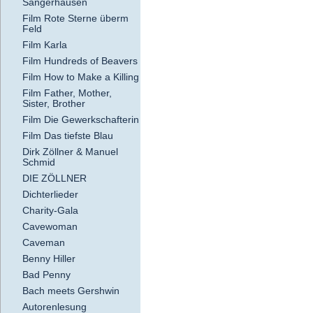
Sangerhausen
Film Rote Sterne überm
Feld
Film Karla
Film Hundreds of Beavers
Film How to Make a Killing
Film Father, Mother,
Sister, Brother
Film Die Gewerkschafterin
Film Das tiefste Blau
Dirk Zöllner & Manuel
Schmid
DIE ZÖLLNER
Dichterlieder
Charity-Gala
Cavewoman
Caveman
Benny Hiller
Bad Penny
Bach meets Gershwin
Autorenlesung