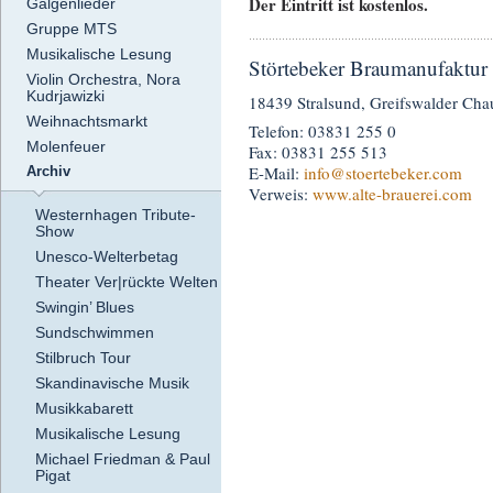
Der Eintritt ist kostenlos.
Galgenlieder
Gruppe MTS
Musikalische Lesung
Störtebeker Braumanufaktur
Violin Orchestra, Nora
Kudrjawizki
18439 Stralsund, Greifswalder Cha
Weihnachtsmarkt
Telefon: 03831 255 0
Molenfeuer
Fax: 03831 255 513
E-Mail:
info
@stoertebeker.com
Archiv
Verweis:
www.alte-brauerei.com
Westernhagen Tribute-
Show
Unesco-Welterbetag
Theater Ver|rückte Welten
Swingin’ Blues
Sundschwimmen
Stilbruch Tour
Skandinavische Musik
Musikkabarett
Musikalische Lesung
Michael Friedman & Paul
Pigat