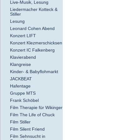
Live-Musik, Lesung
Liedermacher Kotteck &
Stiller
Lesung
Leonard Cohen Abend
Konzert LIFT
Konzert Klezmerschicksen
Konzert IC Falkenberg
Klavierabend
Klangreise
Kinder- & Babyflohmarkt
JACKBEAT
Hafentage
Gruppe MTS
Frank Schöbel
Film Therapie für Wikinger
Film The Life of Chuck
Film Stiller
Film Silent Friend
Film Sehnsucht in