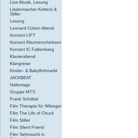
Live-Musik, Lesung
Liedermacher Kotteck &
Stiller
Lesung
Leonard Cohen Abend
Konzert LIFT
Konzert Klezmerschicksen
Konzert IC Falkenberg
Klavierabend
Klangreise
Kinder- & Babyflohmarkt
JACKBEAT
Hafentage
Gruppe MTS
Frank Schöbel
Film Therapie für Wikinger
Film The Life of Chuck
Film Stiller
Film Silent Friend
Film Sehnsucht in