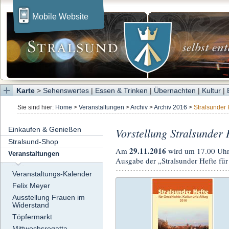
Mobile Website
Karte
>
Sehenswertes
|
Essen & Trinken
|
Übernachten
|
Kultur
|
Sie sind hier:
Home
>
Veranstaltungen
>
Archiv
>
Archiv 2016
>
Stralsunder 
Einkaufen & Genießen
Vorstellung Stralsunder 
Stralsund-Shop
29.11.2016
Am
wird um 17.00 Uh
Veranstaltungen
Ausgabe der „Stralsunder Hefte für 
Veranstaltungs-Kalender
Felix Meyer
Ausstellung Frauen im
Widerstand
Töpfermarkt
Mittwochsregatta