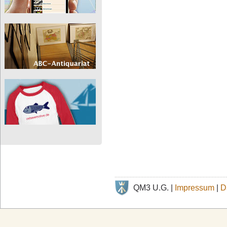
QM3 U.G. |
Impressum
|
D