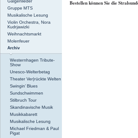
Galgenlieder
Bestellen können Sie die Stralsund
Gruppe MTS
Musikalische Lesung
Violin Orchestra, Nora
Kudrjawizki
Weihnachtsmarkt
Molenfeuer
Archiv
Westernhagen Tribute-
Show
Unesco-Welterbetag
Theater Ver|rückte Welten
Swingin’ Blues
Sundschwimmen
Stilbruch Tour
Skandinavische Musik
Musikkabarett
Musikalische Lesung
Michael Friedman & Paul
Pigat