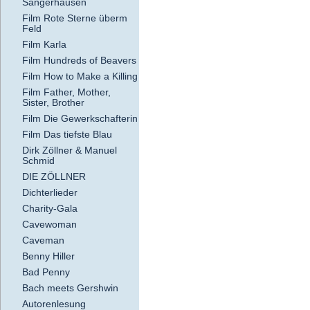
Sangerhausen
Film Rote Sterne überm
Feld
Film Karla
Film Hundreds of Beavers
Film How to Make a Killing
Film Father, Mother,
Sister, Brother
Film Die Gewerkschafterin
Film Das tiefste Blau
Dirk Zöllner & Manuel
Schmid
DIE ZÖLLNER
Dichterlieder
Charity-Gala
Cavewoman
Caveman
Benny Hiller
Bad Penny
Bach meets Gershwin
Autorenlesung