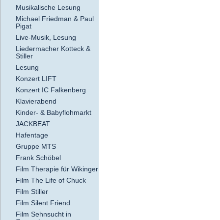
Musikalische Lesung
Michael Friedman & Paul
Pigat
Live-Musik, Lesung
Liedermacher Kotteck &
Stiller
Lesung
Konzert LIFT
Konzert IC Falkenberg
Klavierabend
Kinder- & Babyflohmarkt
JACKBEAT
Hafentage
Gruppe MTS
Frank Schöbel
Film Therapie für Wikinger
Film The Life of Chuck
Film Stiller
Film Silent Friend
Film Sehnsucht in