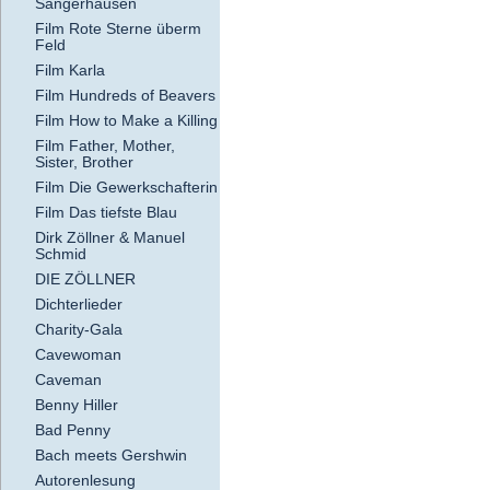
Sangerhausen
Film Rote Sterne überm
Feld
Film Karla
Film Hundreds of Beavers
Film How to Make a Killing
Film Father, Mother,
Sister, Brother
Film Die Gewerkschafterin
Film Das tiefste Blau
Dirk Zöllner & Manuel
Schmid
DIE ZÖLLNER
Dichterlieder
Charity-Gala
Cavewoman
Caveman
Benny Hiller
Bad Penny
Bach meets Gershwin
Autorenlesung