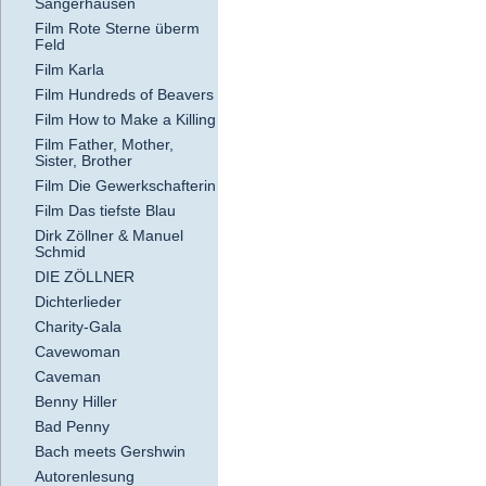
Sangerhausen
Film Rote Sterne überm
Feld
Film Karla
Film Hundreds of Beavers
Film How to Make a Killing
Film Father, Mother,
Sister, Brother
Film Die Gewerkschafterin
Film Das tiefste Blau
Dirk Zöllner & Manuel
Schmid
DIE ZÖLLNER
Dichterlieder
Charity-Gala
Cavewoman
Caveman
Benny Hiller
Bad Penny
Bach meets Gershwin
Autorenlesung