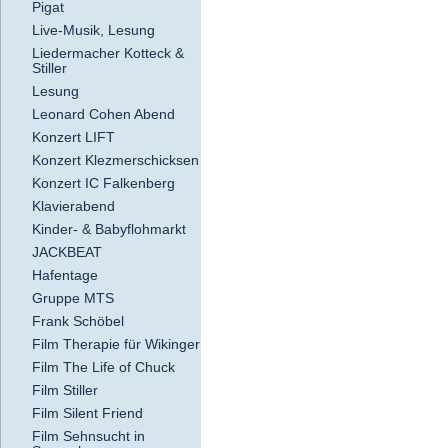
Pigat
Live-Musik, Lesung
Liedermacher Kotteck &
Stiller
Lesung
Leonard Cohen Abend
Konzert LIFT
Konzert Klezmerschicksen
Konzert IC Falkenberg
Klavierabend
Kinder- & Babyflohmarkt
JACKBEAT
Hafentage
Gruppe MTS
Frank Schöbel
Film Therapie für Wikinger
Film The Life of Chuck
Film Stiller
Film Silent Friend
Film Sehnsucht in