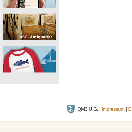
QM3 U.G. |
Impressum
|
D