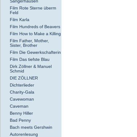
Sangerhausen
Film Rote Sterne überm
Feld
Film Karla
Film Hundreds of Beavers
Film How to Make a Killing
Film Father, Mother,
Sister, Brother
Film Die Gewerkschafterin
Film Das tiefste Blau
Dirk Zöllner & Manuel
Schmid
DIE ZÖLLNER
Dichterlieder
Charity-Gala
Cavewoman
Caveman
Benny Hiller
Bad Penny
Bach meets Gershwin
Autorenlesung