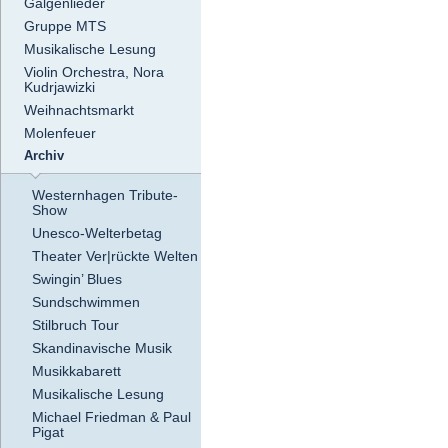
Galgenlieder
Gruppe MTS
Musikalische Lesung
Violin Orchestra, Nora
Kudrjawizki
Weihnachtsmarkt
Molenfeuer
Archiv
Westernhagen Tribute-
Show
Unesco-Welterbetag
Theater Ver|rückte Welten
Swingin’ Blues
Sundschwimmen
Stilbruch Tour
Skandinavische Musik
Musikkabarett
Musikalische Lesung
Michael Friedman & Paul
Pigat