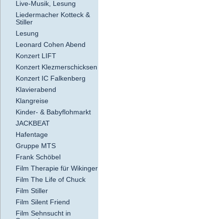
Live-Musik, Lesung
Liedermacher Kotteck &
Stiller
Lesung
Leonard Cohen Abend
Konzert LIFT
Konzert Klezmerschicksen
Konzert IC Falkenberg
Klavierabend
Klangreise
Kinder- & Babyflohmarkt
JACKBEAT
Hafentage
Gruppe MTS
Frank Schöbel
Film Therapie für Wikinger
Film The Life of Chuck
Film Stiller
Film Silent Friend
Film Sehnsucht in