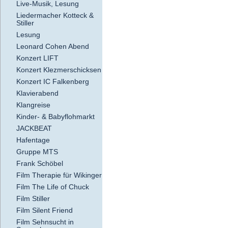
Live-Musik, Lesung
Liedermacher Kotteck &
Stiller
Lesung
Leonard Cohen Abend
Konzert LIFT
Konzert Klezmerschicksen
Konzert IC Falkenberg
Klavierabend
Klangreise
Kinder- & Babyflohmarkt
JACKBEAT
Hafentage
Gruppe MTS
Frank Schöbel
Film Therapie für Wikinger
Film The Life of Chuck
Film Stiller
Film Silent Friend
Film Sehnsucht in