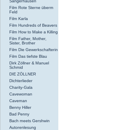
Sangerhausen
Film Rote Sterne überm
Feld
Film Karla
Film Hundreds of Beavers
Film How to Make a Killing
Film Father, Mother,
Sister, Brother
Film Die Gewerkschafterin
Film Das tiefste Blau
Dirk Zöllner & Manuel
Schmid
DIE ZÖLLNER
Dichterlieder
Charity-Gala
Cavewoman
Caveman
Benny Hiller
Bad Penny
Bach meets Gershwin
Autorenlesung