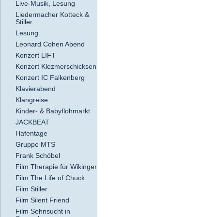
Live-Musik, Lesung
Liedermacher Kotteck &
Stiller
Lesung
Leonard Cohen Abend
Konzert LIFT
Konzert Klezmerschicksen
Konzert IC Falkenberg
Klavierabend
Klangreise
Kinder- & Babyflohmarkt
JACKBEAT
Hafentage
Gruppe MTS
Frank Schöbel
Film Therapie für Wikinger
Film The Life of Chuck
Film Stiller
Film Silent Friend
Film Sehnsucht in