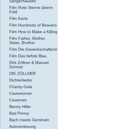
Sangerhausen
Film Rote Sterne überm
Feld
Film Karla
Film Hundreds of Beavers
Film How to Make a Killing
Film Father, Mother,
Sister, Brother
Film Die Gewerkschafterin
Film Das tiefste Blau
Dirk Zöllner & Manuel
Schmid
DIE ZÖLLNER
Dichterlieder
Charity-Gala
Cavewoman
Caveman
Benny Hiller
Bad Penny
Bach meets Gershwin
Autorenlesung