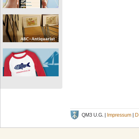
QM3 U.G. |
Impressum
|
D