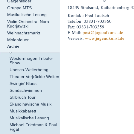
Galgenlieder
18439 Stralsund, Katharinenberg 3
Gruppe MTS
Kontakt: Fred Lautsch
Musikalische Lesung
Telefon: 03831-703360
Violin Orchestra, Nora
Fax: 03831-703359
Kudrjawizki
E-Mail:
post
@jugendkunst.de
Weihnachtsmarkt
Verweis:
www.jugendkunst.de
Molenfeuer
Archiv
Westernhagen Tribute-
Show
Unesco-Welterbetag
Theater Ver|rückte Welten
Swingin’ Blues
Sundschwimmen
Stilbruch Tour
Skandinavische Musik
Musikkabarett
Musikalische Lesung
Michael Friedman & Paul
Pigat