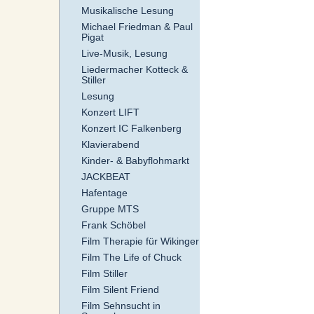
Musikalische Lesung
Michael Friedman & Paul
Pigat
Live-Musik, Lesung
Liedermacher Kotteck &
Stiller
Lesung
Konzert LIFT
Konzert IC Falkenberg
Klavierabend
Kinder- & Babyflohmarkt
JACKBEAT
Hafentage
Gruppe MTS
Frank Schöbel
Film Therapie für Wikinger
Film The Life of Chuck
Film Stiller
Film Silent Friend
Film Sehnsucht in