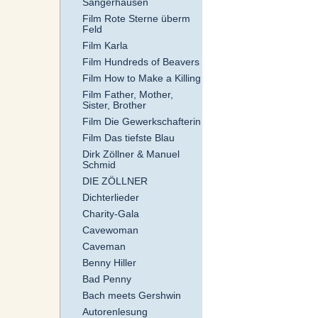
Sangerhausen
Film Rote Sterne überm
Feld
Film Karla
Film Hundreds of Beavers
Film How to Make a Killing
Film Father, Mother,
Sister, Brother
Film Die Gewerkschafterin
Film Das tiefste Blau
Dirk Zöllner & Manuel
Schmid
DIE ZÖLLNER
Dichterlieder
Charity-Gala
Cavewoman
Caveman
Benny Hiller
Bad Penny
Bach meets Gershwin
Autorenlesung