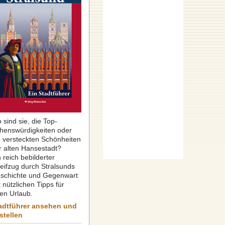
 sind sie, die Top-
henswürdigkeiten oder
e versteckten Schönheiten
r alten Hansestadt?
 reich bebilderter
reifzug durch Stralsunds
schichte und Gegenwart
 nützlichen Tipps für
ren Urlaub.
adtführer ansehen und
stellen