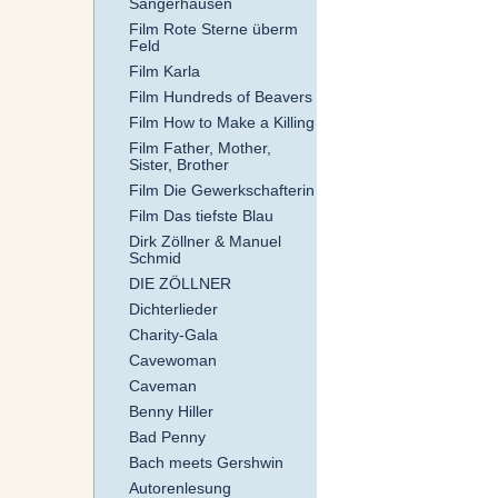
Sangerhausen
Film Rote Sterne überm
Feld
Film Karla
Film Hundreds of Beavers
Film How to Make a Killing
Film Father, Mother,
Sister, Brother
Film Die Gewerkschafterin
Film Das tiefste Blau
Dirk Zöllner & Manuel
Schmid
DIE ZÖLLNER
Dichterlieder
Charity-Gala
Cavewoman
Caveman
Benny Hiller
Bad Penny
Bach meets Gershwin
Autorenlesung