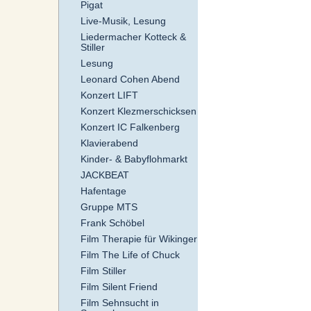
Pigat
Live-Musik, Lesung
Liedermacher Kotteck &
Stiller
Lesung
Leonard Cohen Abend
Konzert LIFT
Konzert Klezmerschicksen
Konzert IC Falkenberg
Klavierabend
Kinder- & Babyflohmarkt
JACKBEAT
Hafentage
Gruppe MTS
Frank Schöbel
Film Therapie für Wikinger
Film The Life of Chuck
Film Stiller
Film Silent Friend
Film Sehnsucht in