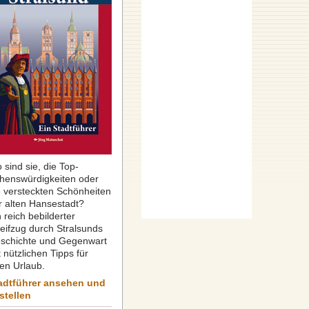
 sind sie, die Top-
henswürdigkeiten oder
e versteckten Schönheiten
r alten Hansestadt?
 reich bebilderter
reifzug durch Stralsunds
schichte und Gegenwart
 nützlichen Tipps für
ren Urlaub.
adtführer ansehen und
stellen