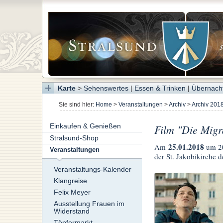
Karte
>
Sehenswertes
|
Essen & Trinken
|
Übernach
Sie sind hier:
Home
>
Veranstaltungen
>
Archiv
>
Archiv 201
Einkaufen & Genießen
Film "Die Migr
Stralsund-Shop
25.01.2018
Am
um 2
Veranstaltungen
der St. Jakobikirche 
Veranstaltungs-Kalender
Klangreise
Felix Meyer
Ausstellung Frauen im
Widerstand
Töpfermarkt