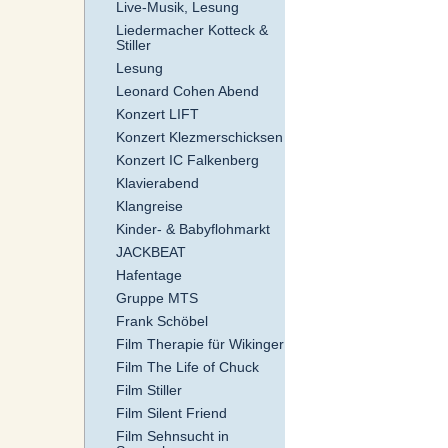
Live-Musik, Lesung
Liedermacher Kotteck &
Stiller
Lesung
Leonard Cohen Abend
Konzert LIFT
Konzert Klezmerschicksen
Konzert IC Falkenberg
Klavierabend
Klangreise
Kinder- & Babyflohmarkt
JACKBEAT
Hafentage
Gruppe MTS
Frank Schöbel
Film Therapie für Wikinger
Film The Life of Chuck
Film Stiller
Film Silent Friend
Film Sehnsucht in