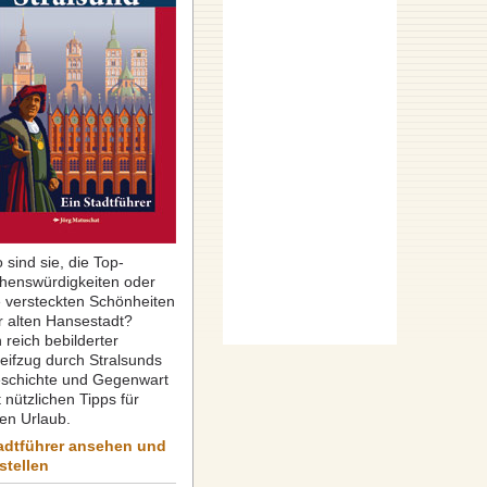
 sind sie, die Top-
henswürdigkeiten oder
e versteckten Schönheiten
r alten Hansestadt?
 reich bebilderter
reifzug durch Stralsunds
schichte und Gegenwart
 nützlichen Tipps für
ren Urlaub.
adtführer ansehen und
stellen