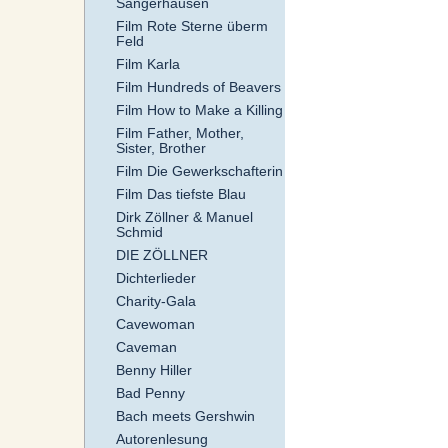
Sangerhausen
Film Rote Sterne überm
Feld
Film Karla
Film Hundreds of Beavers
Film How to Make a Killing
Film Father, Mother,
Sister, Brother
Film Die Gewerkschafterin
Film Das tiefste Blau
Dirk Zöllner & Manuel
Schmid
DIE ZÖLLNER
Dichterlieder
Charity-Gala
Cavewoman
Caveman
Benny Hiller
Bad Penny
Bach meets Gershwin
Autorenlesung