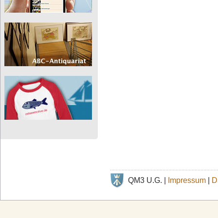
QM3 U.G. |
Impressum
|
D