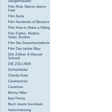
Sangerhausen
Film Rote Sterne überm
Feld
Film Karla
Film Hundreds of Beavers
Film How to Make a Killing
Film Father, Mother,
Sister, Brother
Film Die Gewerkschafterin
Film Das tiefste Blau
Dirk Zöllner & Manuel
Schmid
DIE ZÖLLNER
Dichterlieder
Charity-Gala
Cavewoman
Caveman
Benny Hiller
Bad Penny
Bach meets Gershwin
Autorenlesung