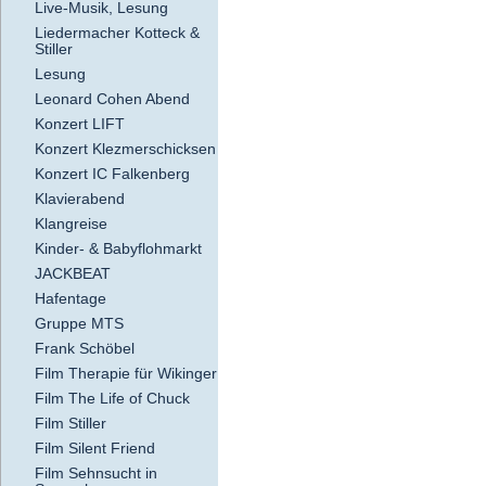
Live-Musik, Lesung
Liedermacher Kotteck &
Stiller
Lesung
Leonard Cohen Abend
Konzert LIFT
Konzert Klezmerschicksen
Konzert IC Falkenberg
Klavierabend
Klangreise
Kinder- & Babyflohmarkt
JACKBEAT
Hafentage
Gruppe MTS
Frank Schöbel
Film Therapie für Wikinger
Film The Life of Chuck
Film Stiller
Film Silent Friend
Film Sehnsucht in