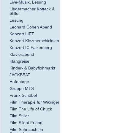
Live-Musik, Lesung
Liedermacher Kotteck &
Stiller
Lesung
Leonard Cohen Abend
Konzert LIFT
Konzert Klezmerschicksen
Konzert IC Falkenberg
Klavierabend
Klangreise
Kinder- & Babyflohmarkt
JACKBEAT
Hafentage
Gruppe MTS
Frank Schöbel
Film Therapie für Wikinger
Film The Life of Chuck
Film Stiller
Film Silent Friend
Film Sehnsucht in