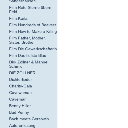
Sangerhausen
Film Rote Sterne überm
Feld
Film Karla
Film Hundreds of Beavers
Film How to Make a Killing
Film Father, Mother,
Sister, Brother
Film Die Gewerkschafterin
Film Das tiefste Blau
Dirk Zöllner & Manuel
Schmid
DIE ZÖLLNER
Dichterlieder
Charity-Gala
Cavewoman
Caveman
Benny Hiller
Bad Penny
Bach meets Gershwin
Autorenlesung