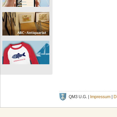
QM3 U.G. |
Impressum
|
D