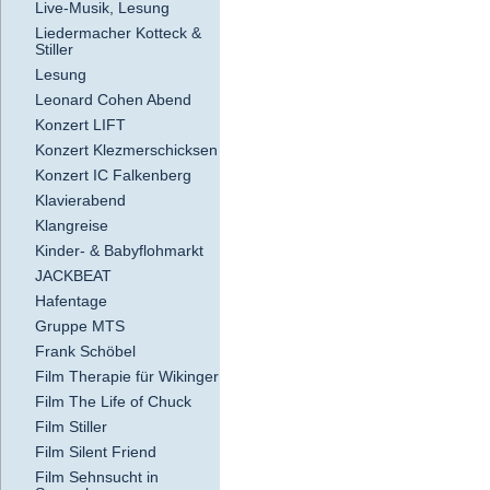
Live-Musik, Lesung
Liedermacher Kotteck &
Stiller
Lesung
Leonard Cohen Abend
Konzert LIFT
Konzert Klezmerschicksen
Konzert IC Falkenberg
Klavierabend
Klangreise
Kinder- & Babyflohmarkt
JACKBEAT
Hafentage
Gruppe MTS
Frank Schöbel
Film Therapie für Wikinger
Film The Life of Chuck
Film Stiller
Film Silent Friend
Film Sehnsucht in