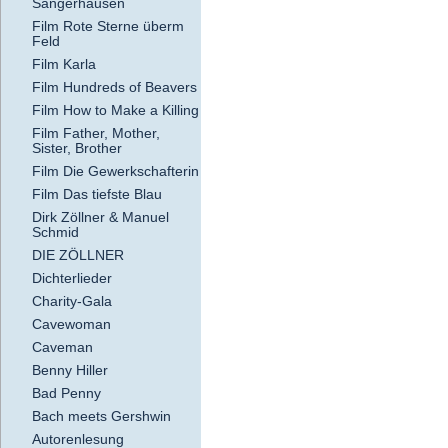
Sangerhausen
Film Rote Sterne überm
Feld
Film Karla
Film Hundreds of Beavers
Film How to Make a Killing
Film Father, Mother,
Sister, Brother
Film Die Gewerkschafterin
Film Das tiefste Blau
Dirk Zöllner & Manuel
Schmid
DIE ZÖLLNER
Dichterlieder
Charity-Gala
Cavewoman
Caveman
Benny Hiller
Bad Penny
Bach meets Gershwin
Autorenlesung