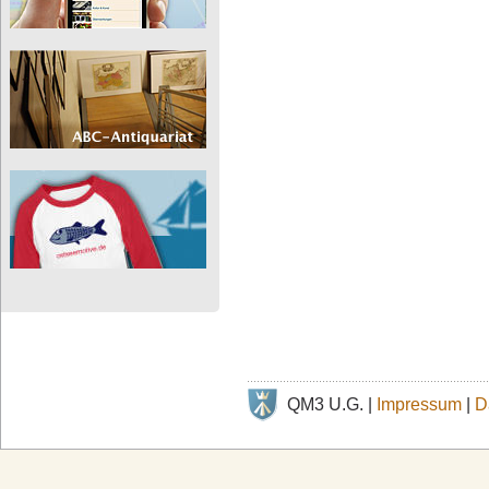
QM3 U.G. |
Impressum
|
D