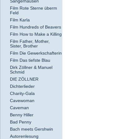
Sangerhausen
Film Rote Sterne überm
Feld
Film Karla
Film Hundreds of Beavers
Film How to Make a Killing
Film Father, Mother,
Sister, Brother
Film Die Gewerkschafterin
Film Das tiefste Blau
Dirk Zöllner & Manuel
Schmid
DIE ZÖLLNER
Dichterlieder
Charity-Gala
Cavewoman
Caveman
Benny Hiller
Bad Penny
Bach meets Gershwin
Autorenlesung