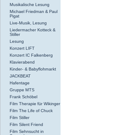
Musikalische Lesung
Michael Friedman & Paul
Pigat
Live-Musik, Lesung
Liedermacher Kotteck &
Stiller
Lesung
Konzert LIFT
Konzert IC Falkenberg
Klavierabend
Kinder- & Babyflohmarkt
JACKBEAT
Hafentage
Gruppe MTS
Frank Schöbel
Film Therapie für Wikinger
Film The Life of Chuck
Film Stiller
Film Silent Friend
Film Sehnsucht in