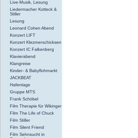
Live-Musik, Lesung
Liedermacher Kotteck &
Stiller
Lesung
Leonard Cohen Abend
Konzert LIFT
Konzert Klezmerschicksen
Konzert IC Falkenberg
Klavierabend
Klangreise
Kinder- & Babyflohmarkt
JACKBEAT
Hafentage
Gruppe MTS
Frank Schöbel
Film Therapie für Wikinger
Film The Life of Chuck
Film Stiller
Film Silent Friend
Film Sehnsucht in