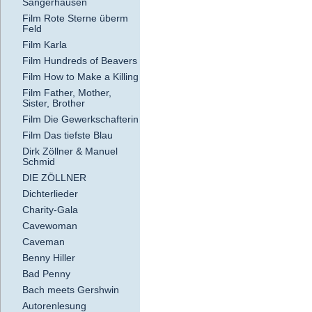
Sangerhausen
Film Rote Sterne überm
Feld
Film Karla
Film Hundreds of Beavers
Film How to Make a Killing
Film Father, Mother,
Sister, Brother
Film Die Gewerkschafterin
Film Das tiefste Blau
Dirk Zöllner & Manuel
Schmid
DIE ZÖLLNER
Dichterlieder
Charity-Gala
Cavewoman
Caveman
Benny Hiller
Bad Penny
Bach meets Gershwin
Autorenlesung