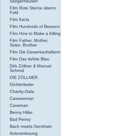
Sangerhausen
Film Rote Sterne überm
Feld
Film Karla
Film Hundreds of Beavers
Film How to Make a Killing
Film Father, Mother,
Sister, Brother
Film Die Gewerkschafterin
Film Das tiefste Blau
Dirk Zöllner & Manuel
Schmid
DIE ZÖLLNER
Dichterlieder
Charity-Gala
Cavewoman
Caveman
Benny Hiller
Bad Penny
Bach meets Gershwin
Autorenlesung