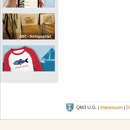
QM3 U.G. |
Impressum
|
D