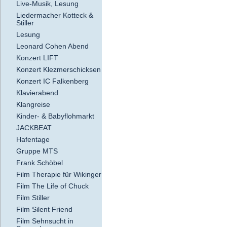
Live-Musik, Lesung
Liedermacher Kotteck &
Stiller
Lesung
Leonard Cohen Abend
Konzert LIFT
Konzert Klezmerschicksen
Konzert IC Falkenberg
Klavierabend
Klangreise
Kinder- & Babyflohmarkt
JACKBEAT
Hafentage
Gruppe MTS
Frank Schöbel
Film Therapie für Wikinger
Film The Life of Chuck
Film Stiller
Film Silent Friend
Film Sehnsucht in