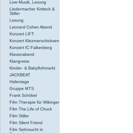
Live-Musik, Lesung
Liedermacher Kotteck &
Stiller
Lesung
Leonard Cohen Abend
Konzert LIFT
Konzert Klezmerschicksen
Konzert IC Falkenberg
Klavierabend
Klangreise
Kinder- & Babyflohmarkt
JACKBEAT
Hafentage
Gruppe MTS
Frank Schöbel
Film Therapie für Wikinger
Film The Life of Chuck
Film Stiller
Film Silent Friend
Film Sehnsucht in