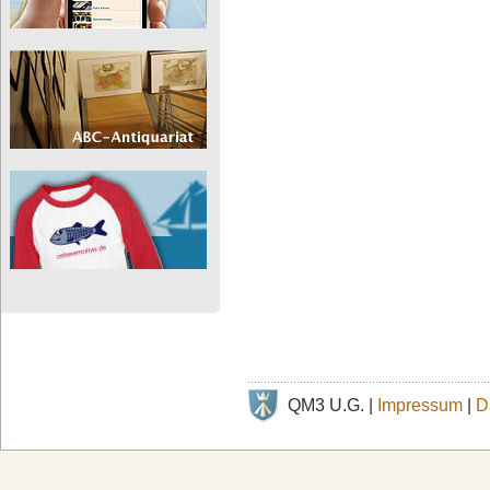
QM3 U.G. |
Impressum
|
D