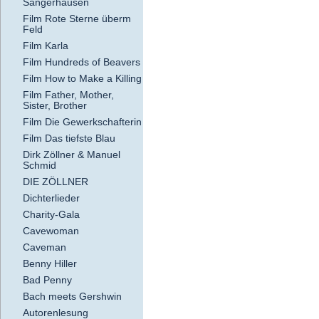
Sangerhausen
Film Rote Sterne überm
Feld
Film Karla
Film Hundreds of Beavers
Film How to Make a Killing
Film Father, Mother,
Sister, Brother
Film Die Gewerkschafterin
Film Das tiefste Blau
Dirk Zöllner & Manuel
Schmid
DIE ZÖLLNER
Dichterlieder
Charity-Gala
Cavewoman
Caveman
Benny Hiller
Bad Penny
Bach meets Gershwin
Autorenlesung