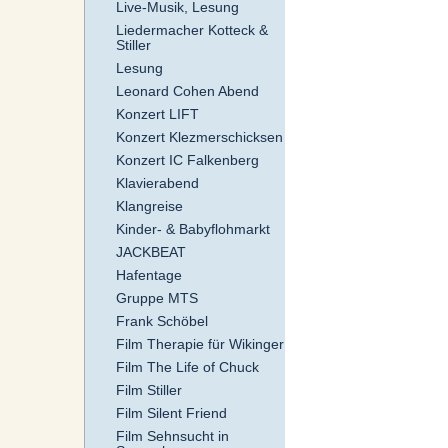
Live-Musik, Lesung
Liedermacher Kotteck &
Stiller
Lesung
Leonard Cohen Abend
Konzert LIFT
Konzert Klezmerschicksen
Konzert IC Falkenberg
Klavierabend
Klangreise
Kinder- & Babyflohmarkt
JACKBEAT
Hafentage
Gruppe MTS
Frank Schöbel
Film Therapie für Wikinger
Film The Life of Chuck
Film Stiller
Film Silent Friend
Film Sehnsucht in