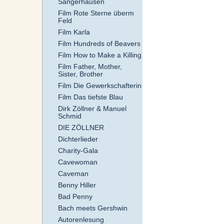
Sangerhausen
Film Rote Sterne überm
Feld
Film Karla
Film Hundreds of Beavers
Film How to Make a Killing
Film Father, Mother,
Sister, Brother
Film Die Gewerkschafterin
Film Das tiefste Blau
Dirk Zöllner & Manuel
Schmid
DIE ZÖLLNER
Dichterlieder
Charity-Gala
Cavewoman
Caveman
Benny Hiller
Bad Penny
Bach meets Gershwin
Autorenlesung