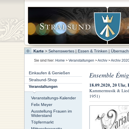
Karte
>
Sehenswertes
|
Essen & Trinken
|
Übernach
Sie sind hier:
Home
>
Veranstaltungen
>
Archiv
>
Archiv 202
Einkaufen & Genießen
Ensemble Émig
Stralsund-Shop
18.09.2020, 20 Uhr, 
Veranstaltungen
Kammermusik & Lieder
1951)
Veranstaltungs-Kalender
Felix Meyer
Ausstellung Frauen im
Widerstand
Töpfermarkt
Mittwochsregatta