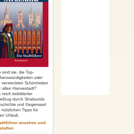
 sind sie, die Top-
henswürdigkeiten oder
e versteckten Schönheiten
r alten Hansestadt?
 reich bebilderter
reifzug durch Stralsunds
schichte und Gegenwart
 nützlichen Tipps für
ren Urlaub.
adtführer ansehen und
stellen