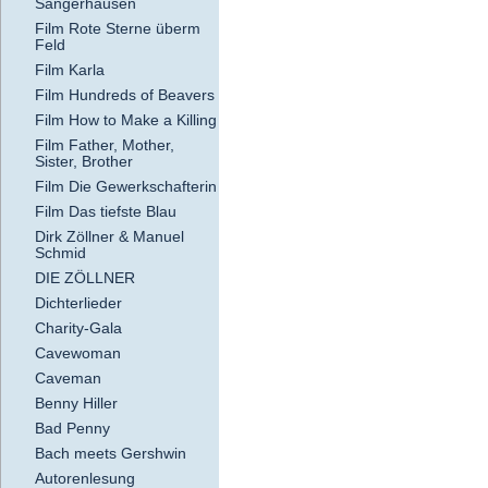
Sangerhausen
Film Rote Sterne überm
Feld
Film Karla
Film Hundreds of Beavers
Film How to Make a Killing
Film Father, Mother,
Sister, Brother
Film Die Gewerkschafterin
Film Das tiefste Blau
Dirk Zöllner & Manuel
Schmid
DIE ZÖLLNER
Dichterlieder
Charity-Gala
Cavewoman
Caveman
Benny Hiller
Bad Penny
Bach meets Gershwin
Autorenlesung