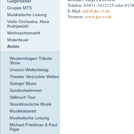
Galgenlieder
Telefon: 03831-3412125 oder 017
Gruppe MTS
E-Mail:
info
@jks-vr.de
Musikalische Lesung
Verweis:
www.jks-vr.de
Violin Orchestra, Nora
Kudrjawizki
Weihnachtsmarkt
Molenfeuer
Archiv
Westernhagen Tribute-
Show
Unesco-Welterbetag
Theater Ver|rückte Welten
Swingin’ Blues
Sundschwimmen
Stilbruch Tour
Skandinavische Musik
Musikkabarett
Musikalische Lesung
Michael Friedman & Paul
Pigat