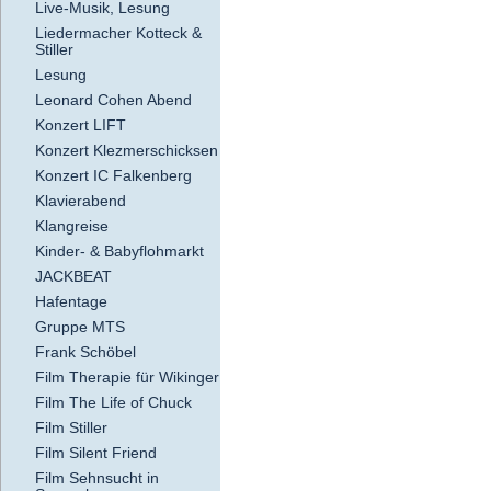
Live-Musik, Lesung
Liedermacher Kotteck &
Stiller
Lesung
Leonard Cohen Abend
Konzert LIFT
Konzert Klezmerschicksen
Konzert IC Falkenberg
Klavierabend
Klangreise
Kinder- & Babyflohmarkt
JACKBEAT
Hafentage
Gruppe MTS
Frank Schöbel
Film Therapie für Wikinger
Film The Life of Chuck
Film Stiller
Film Silent Friend
Film Sehnsucht in