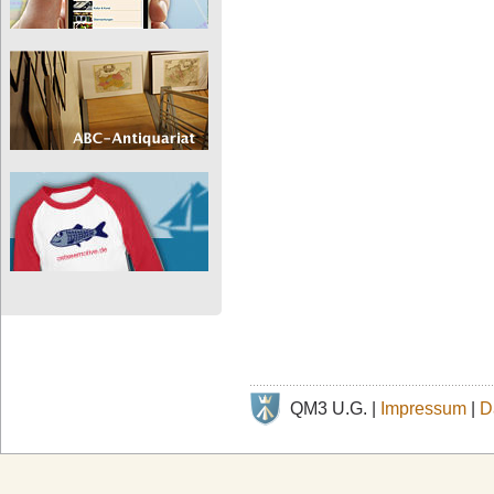
QM3 U.G. |
Impressum
|
D