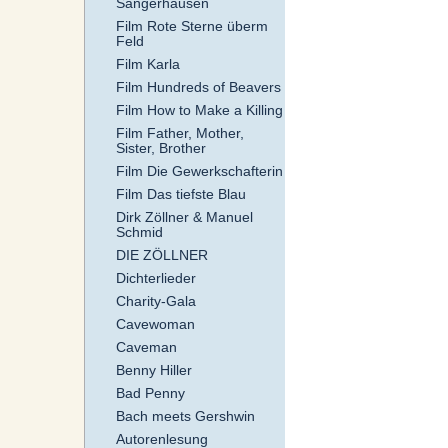
Sangerhausen
Film Rote Sterne überm
Feld
Film Karla
Film Hundreds of Beavers
Film How to Make a Killing
Film Father, Mother,
Sister, Brother
Film Die Gewerkschafterin
Film Das tiefste Blau
Dirk Zöllner & Manuel
Schmid
DIE ZÖLLNER
Dichterlieder
Charity-Gala
Cavewoman
Caveman
Benny Hiller
Bad Penny
Bach meets Gershwin
Autorenlesung