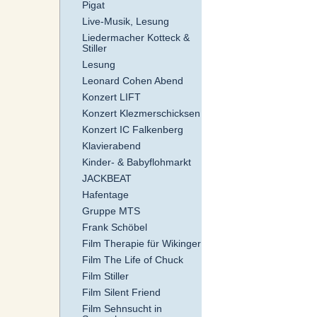
Pigat
Live-Musik, Lesung
Liedermacher Kotteck &
Stiller
Lesung
Leonard Cohen Abend
Konzert LIFT
Konzert Klezmerschicksen
Konzert IC Falkenberg
Klavierabend
Kinder- & Babyflohmarkt
JACKBEAT
Hafentage
Gruppe MTS
Frank Schöbel
Film Therapie für Wikinger
Film The Life of Chuck
Film Stiller
Film Silent Friend
Film Sehnsucht in