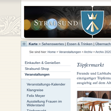
Karte
>
Sehenswertes
|
Essen & Trinken
|
Übernach
Sie sind hier:
Home
>
Veranstaltungen
>
Archiv
>
Archiv 202
Einkaufen & Genießen
Töpfermarkt
Stralsund-Shop
Freunde und Liebhaber
Veranstaltungen
einzigartiger Töpfer
ausgiebig auf dem Alt
Veranstaltungs-Kalender
Klangreise
Felix Meyer
Ausstellung Frauen im
Widerstand
Töpfermarkt