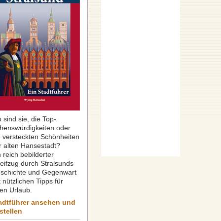
 sind sie, die Top-
henswürdigkeiten oder
e versteckten Schönheiten
r alten Hansestadt?
 reich bebilderter
reifzug durch Stralsunds
schichte und Gegenwart
 nützlichen Tipps für
ren Urlaub.
adtführer ansehen und
stellen