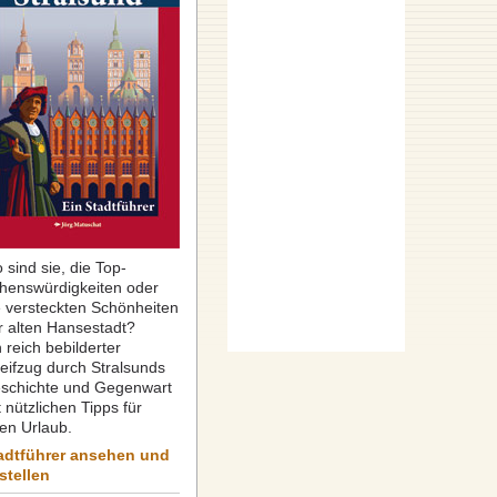
 sind sie, die Top-
henswürdigkeiten oder
e versteckten Schönheiten
r alten Hansestadt?
 reich bebilderter
reifzug durch Stralsunds
schichte und Gegenwart
 nützlichen Tipps für
ren Urlaub.
adtführer ansehen und
stellen