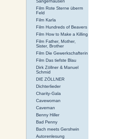
Sangerhausen
Film Rote Sterne überm
Feld
Film Karla
Film Hundreds of Beavers
Film How to Make a Killing
Film Father, Mother,
Sister, Brother
Film Die Gewerkschafterin
Film Das tiefste Blau
Dirk Zöllner & Manuel
Schmid
DIE ZÖLLNER
Dichterlieder
Charity-Gala
Cavewoman
Caveman
Benny Hiller
Bad Penny
Bach meets Gershwin
Autorenlesung