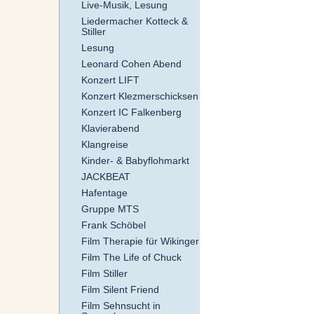
Live-Musik, Lesung
Liedermacher Kotteck &
Stiller
Lesung
Leonard Cohen Abend
Konzert LIFT
Konzert Klezmerschicksen
Konzert IC Falkenberg
Klavierabend
Klangreise
Kinder- & Babyflohmarkt
JACKBEAT
Hafentage
Gruppe MTS
Frank Schöbel
Film Therapie für Wikinger
Film The Life of Chuck
Film Stiller
Film Silent Friend
Film Sehnsucht in