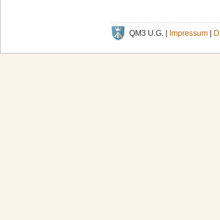
QM3 U.G. |
Impressum
|
D