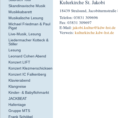
Kulurkirche St. Jakobi
Skandinavische Musik
18439 Stralsund, Jacobiturmstraße 
Musikkabarett
Telefon: 03831 309696
Musikalische Lesung
Fax: 03831 309697
Michael Friedman & Paul
E-Mail:
jakobi.kultur
@kdw-hst.de
Pigat
Verweis:
kulturkirche.kdw-hst.de
Live-Musik, Lesung
Liedermacher Kotteck &
Stiller
Lesung
Leonard Cohen Abend
Konzert LIFT
Konzert Klezmerschicksen
Konzert IC Falkenberg
Klavierabend
Klangreise
Kinder- & Babyflohmarkt
JACKBEAT
Hafentage
Gruppe MTS
Frank Schöbel