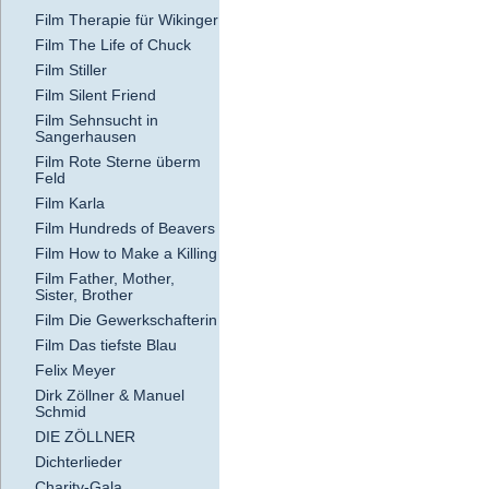
Film Therapie für Wikinger
Film The Life of Chuck
Film Stiller
Film Silent Friend
Film Sehnsucht in
Sangerhausen
Film Rote Sterne überm
Feld
Film Karla
Film Hundreds of Beavers
Film How to Make a Killing
Film Father, Mother,
Sister, Brother
Film Die Gewerkschafterin
Film Das tiefste Blau
Felix Meyer
Dirk Zöllner & Manuel
Schmid
DIE ZÖLLNER
Dichterlieder
Charity-Gala