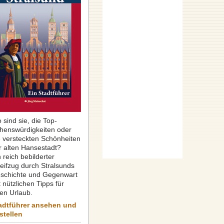
 sind sie, die Top-
henswürdigkeiten oder
e versteckten Schönheiten
r alten Hansestadt?
 reich bebilderter
reifzug durch Stralsunds
schichte und Gegenwart
 nützlichen Tipps für
ren Urlaub.
adtführer ansehen und
stellen