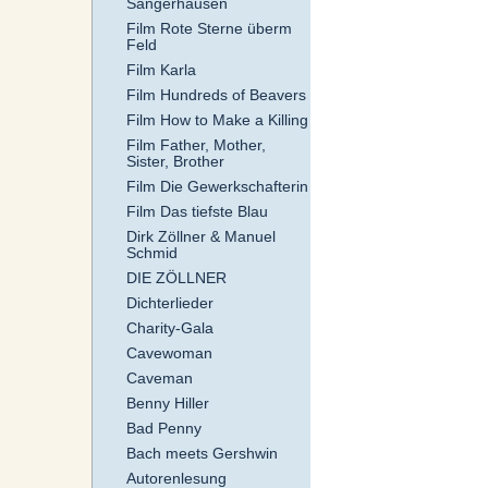
Sangerhausen
Film Rote Sterne überm
Feld
Film Karla
Film Hundreds of Beavers
Film How to Make a Killing
Film Father, Mother,
Sister, Brother
Film Die Gewerkschafterin
Film Das tiefste Blau
Dirk Zöllner & Manuel
Schmid
DIE ZÖLLNER
Dichterlieder
Charity-Gala
Cavewoman
Caveman
Benny Hiller
Bad Penny
Bach meets Gershwin
Autorenlesung