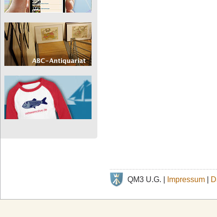
QM3 U.G. |
Impressum
|
D