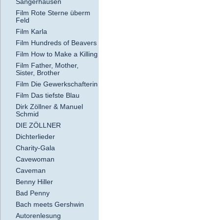
Sangerhausen
Film Rote Sterne überm
Feld
Film Karla
Film Hundreds of Beavers
Film How to Make a Killing
Film Father, Mother,
Sister, Brother
Film Die Gewerkschafterin
Film Das tiefste Blau
Dirk Zöllner & Manuel
Schmid
DIE ZÖLLNER
Dichterlieder
Charity-Gala
Cavewoman
Caveman
Benny Hiller
Bad Penny
Bach meets Gershwin
Autorenlesung