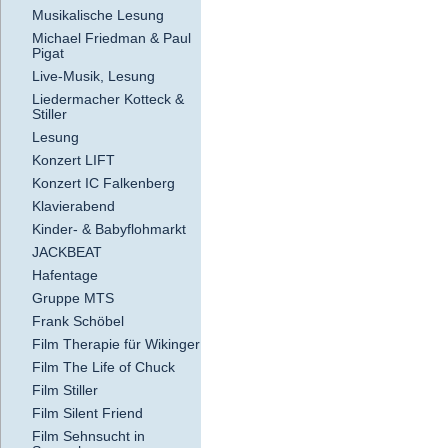
Musikalische Lesung
Michael Friedman & Paul
Pigat
Live-Musik, Lesung
Liedermacher Kotteck &
Stiller
Lesung
Konzert LIFT
Konzert IC Falkenberg
Klavierabend
Kinder- & Babyflohmarkt
JACKBEAT
Hafentage
Gruppe MTS
Frank Schöbel
Film Therapie für Wikinger
Film The Life of Chuck
Film Stiller
Film Silent Friend
Film Sehnsucht in