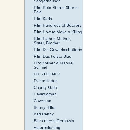
Sangerhausen
Film Rote Sterne überm
Feld
Film Karla
Film Hundreds of Beavers
Film How to Make a Killing
Film Father, Mother,
Sister, Brother
Film Die Gewerkschafterin
Film Das tiefste Blau
Dirk Zöllner & Manuel
Schmid
DIE ZÖLLNER
Dichterlieder
Charity-Gala
Cavewoman
Caveman
Benny Hiller
Bad Penny
Bach meets Gershwin
Autorenlesung