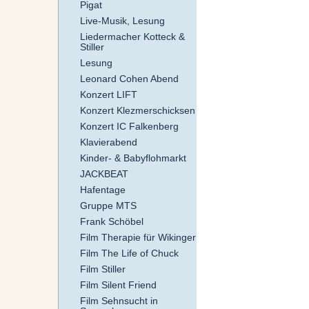
Pigat
Live-Musik, Lesung
Liedermacher Kotteck &
Stiller
Lesung
Leonard Cohen Abend
Konzert LIFT
Konzert Klezmerschicksen
Konzert IC Falkenberg
Klavierabend
Kinder- & Babyflohmarkt
JACKBEAT
Hafentage
Gruppe MTS
Frank Schöbel
Film Therapie für Wikinger
Film The Life of Chuck
Film Stiller
Film Silent Friend
Film Sehnsucht in