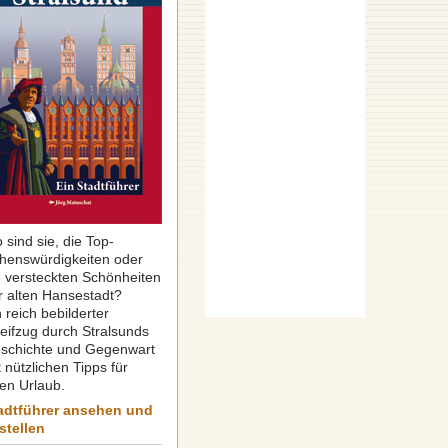
 sind sie, die Top-
henswürdigkeiten oder
e versteckten Schönheiten
r alten Hansestadt?
 reich bebilderter
reifzug durch Stralsunds
schichte und Gegenwart
 nützlichen Tipps für
ren Urlaub.
adtführer ansehen und
stellen