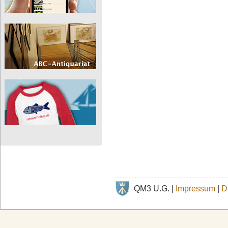
QM3 U.G. |
Impressum
|
D