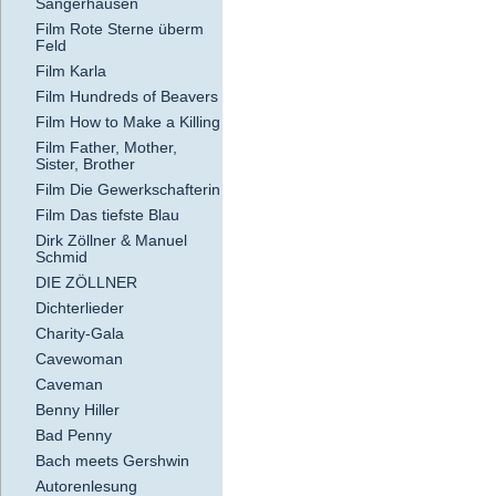
Sangerhausen
Film Rote Sterne überm
Feld
Film Karla
Film Hundreds of Beavers
Film How to Make a Killing
Film Father, Mother,
Sister, Brother
Film Die Gewerkschafterin
Film Das tiefste Blau
Dirk Zöllner & Manuel
Schmid
DIE ZÖLLNER
Dichterlieder
Charity-Gala
Cavewoman
Caveman
Benny Hiller
Bad Penny
Bach meets Gershwin
Autorenlesung