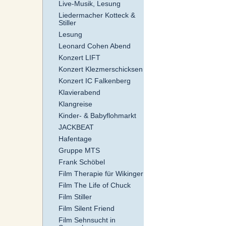
Live-Musik, Lesung
Liedermacher Kotteck &
Stiller
Lesung
Leonard Cohen Abend
Konzert LIFT
Konzert Klezmerschicksen
Konzert IC Falkenberg
Klavierabend
Klangreise
Kinder- & Babyflohmarkt
JACKBEAT
Hafentage
Gruppe MTS
Frank Schöbel
Film Therapie für Wikinger
Film The Life of Chuck
Film Stiller
Film Silent Friend
Film Sehnsucht in