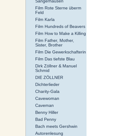
Sangerhausen
Film Rote Sterne überm
Feld
Film Karla
Film Hundreds of Beavers
Film How to Make a Killing
Film Father, Mother,
Sister, Brother
Film Die Gewerkschafterin
Film Das tiefste Blau
Dirk Zöllner & Manuel
Schmid
DIE ZÖLLNER
Dichterlieder
Charity-Gala
Cavewoman
Caveman
Benny Hiller
Bad Penny
Bach meets Gershwin
Autorenlesung