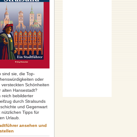
 sind sie, die Top-
henswürdigkeiten oder
e versteckten Schönheiten
r alten Hansestadt?
 reich bebilderter
reifzug durch Stralsunds
schichte und Gegenwart
 nützlichen Tipps für
ren Urlaub.
adtführer ansehen und
stellen