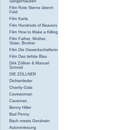
Sangerhausen
Film Rote Sterne überm
Feld
Film Karla
Film Hundreds of Beavers
Film How to Make a Killing
Film Father, Mother,
Sister, Brother
Film Die Gewerkschafterin
Film Das tiefste Blau
Dirk Zöllner & Manuel
Schmid
DIE ZÖLLNER
Dichterlieder
Charity-Gala
Cavewoman
Caveman
Benny Hiller
Bad Penny
Bach meets Gershwin
Autorenlesung