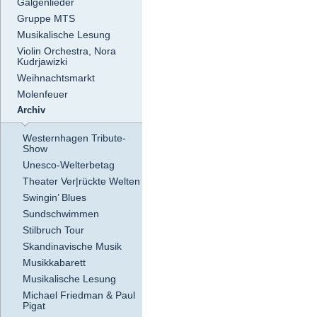
Galgenlieder
Gruppe MTS
Musikalische Lesung
Violin Orchestra, Nora
Kudrjawizki
Weihnachtsmarkt
Molenfeuer
Archiv
Westernhagen Tribute-
Show
Unesco-Welterbetag
Theater Ver|rückte Welten
Swingin’ Blues
Sundschwimmen
Stilbruch Tour
Skandinavische Musik
Musikkabarett
Musikalische Lesung
Michael Friedman & Paul
Pigat