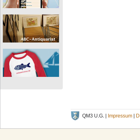
QM3 U.G. |
Impressum
|
D