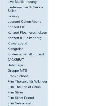
Live-Musik, Lesung
Liedermacher Kotteck &
Stiller
Lesung
Leonard Cohen Abend
Konzert LIFT
Konzert Klezmerschicksen
Konzert IC Falkenberg
Klavierabend
Klangreise
Kinder- & Babyflohmarkt
JACKBEAT
Hafentage
Gruppe MTS
Frank Schöbel
Film Therapie für Wikinger
Film The Life of Chuck
Film Stiller
Film Silent Friend
Film Sehnsucht in