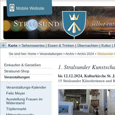
Mobile Website
Karte
>
Sehenswertes
|
Essen & Trinken
|
Übernachten
|
Kultur
|
Sie sind hier:
Home
>
Veranstaltungen
>
Archiv
>
Archiv 2024
>
Stralsunder
Einkaufen & Genießen
1. Stralsunder Kunstscha
Stralsund-Shop
bis 12.12.2024, Kulturkirche St. 
Veranstaltungen
15 Stralsunder Künstlerinnen und K
Veranstaltungs-Kalender
Felix Meyer
Ausstellung Frauen im
Widerstand
Töpfermarkt
Mittwochsregatta