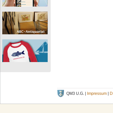
QM3 U.G. |
Impressum
|
D