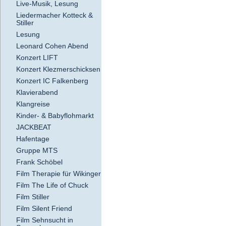
Live-Musik, Lesung
Liedermacher Kotteck &
Stiller
Lesung
Leonard Cohen Abend
Konzert LIFT
Konzert Klezmerschicksen
Konzert IC Falkenberg
Klavierabend
Klangreise
Kinder- & Babyflohmarkt
JACKBEAT
Hafentage
Gruppe MTS
Frank Schöbel
Film Therapie für Wikinger
Film The Life of Chuck
Film Stiller
Film Silent Friend
Film Sehnsucht in