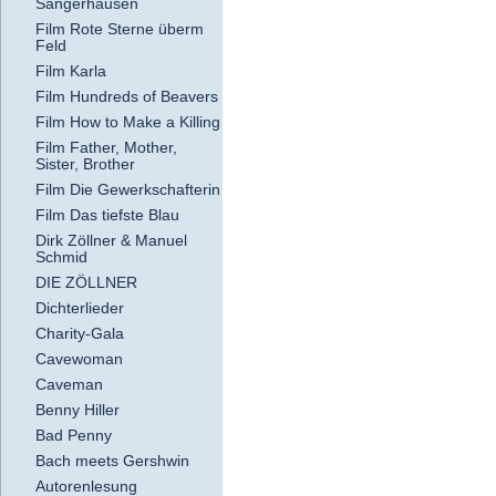
Sangerhausen
Film Rote Sterne überm
Feld
Film Karla
Film Hundreds of Beavers
Film How to Make a Killing
Film Father, Mother,
Sister, Brother
Film Die Gewerkschafterin
Film Das tiefste Blau
Dirk Zöllner & Manuel
Schmid
DIE ZÖLLNER
Dichterlieder
Charity-Gala
Cavewoman
Caveman
Benny Hiller
Bad Penny
Bach meets Gershwin
Autorenlesung