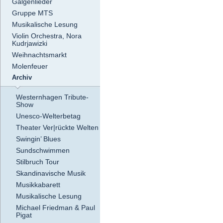
Galgenlieder
Gruppe MTS
Musikalische Lesung
Violin Orchestra, Nora
Kudrjawizki
Weihnachtsmarkt
Molenfeuer
Archiv
Westernhagen Tribute-
Show
Unesco-Welterbetag
Theater Ver|rückte Welten
Swingin’ Blues
Sundschwimmen
Stilbruch Tour
Skandinavische Musik
Musikkabarett
Musikalische Lesung
Michael Friedman & Paul
Pigat