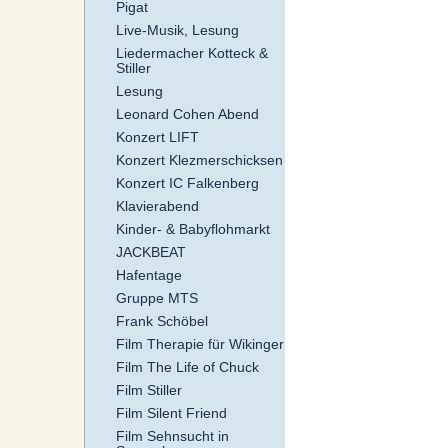
Pigat
Live-Musik, Lesung
Liedermacher Kotteck &
Stiller
Lesung
Leonard Cohen Abend
Konzert LIFT
Konzert Klezmerschicksen
Konzert IC Falkenberg
Klavierabend
Kinder- & Babyflohmarkt
JACKBEAT
Hafentage
Gruppe MTS
Frank Schöbel
Film Therapie für Wikinger
Film The Life of Chuck
Film Stiller
Film Silent Friend
Film Sehnsucht in