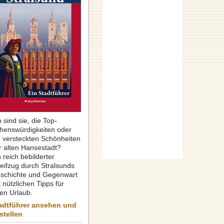
 sind sie, die Top-
henswürdigkeiten oder
e versteckten Schönheiten
r alten Hansestadt?
 reich bebilderter
reifzug durch Stralsunds
schichte und Gegenwart
 nützlichen Tipps für
ren Urlaub.
adtführer ansehen und
stellen