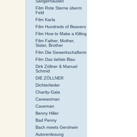
Sangerhausen
Film Rote Sterne überm
Feld
Film Karla
Film Hundreds of Beavers
Film How to Make a Killing
Film Father, Mother,
Sister, Brother
Film Die Gewerkschafterin
Film Das tiefste Blau
Dirk Zöllner & Manuel
Schmid
DIE ZÖLLNER
Dichterlieder
Charity-Gala
Cavewoman
Caveman
Benny Hiller
Bad Penny
Bach meets Gershwin
Autorenlesung