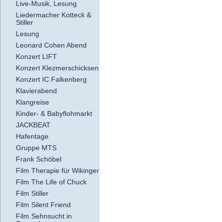
Live-Musik, Lesung
Liedermacher Kotteck &
Stiller
Lesung
Leonard Cohen Abend
Konzert LIFT
Konzert Klezmerschicksen
Konzert IC Falkenberg
Klavierabend
Klangreise
Kinder- & Babyflohmarkt
JACKBEAT
Hafentage
Gruppe MTS
Frank Schöbel
Film Therapie für Wikinger
Film The Life of Chuck
Film Stiller
Film Silent Friend
Film Sehnsucht in