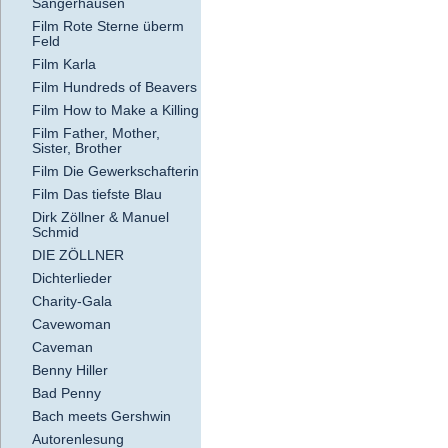
Sangerhausen
Film Rote Sterne überm
Feld
Film Karla
Film Hundreds of Beavers
Film How to Make a Killing
Film Father, Mother,
Sister, Brother
Film Die Gewerkschafterin
Film Das tiefste Blau
Dirk Zöllner & Manuel
Schmid
DIE ZÖLLNER
Dichterlieder
Charity-Gala
Cavewoman
Caveman
Benny Hiller
Bad Penny
Bach meets Gershwin
Autorenlesung