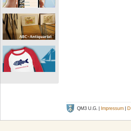
QM3 U.G. |
Impressum
|
D