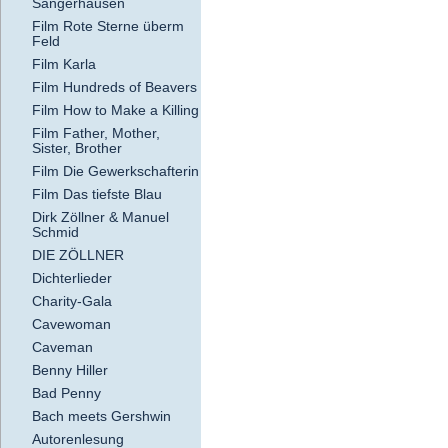
Sangerhausen
Film Rote Sterne überm
Feld
Film Karla
Film Hundreds of Beavers
Film How to Make a Killing
Film Father, Mother,
Sister, Brother
Film Die Gewerkschafterin
Film Das tiefste Blau
Dirk Zöllner & Manuel
Schmid
DIE ZÖLLNER
Dichterlieder
Charity-Gala
Cavewoman
Caveman
Benny Hiller
Bad Penny
Bach meets Gershwin
Autorenlesung