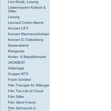
Live-Musik, Lesung
Liedermacher Kotteck &
Stiller
Lesung
Leonard Cohen Abend
Konzert LIFT
Konzert Klezmerschicksen
Konzert IC Falkenberg
Klavierabend
Klangreise
Kinder- & Babyflohmarkt
JACKBEAT
Hafentage
Gruppe MTS
Frank Schöbel
Film Therapie für Wikinger
Film The Life of Chuck
Film Stiller
Film Silent Friend
Film Sehnsucht in