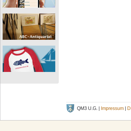
QM3 U.G. |
Impressum
|
D