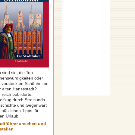
 sind sie, die Top-
henswürdigkeiten oder
e versteckten Schönheiten
r alten Hansestadt?
 reich bebilderter
reifzug durch Stralsunds
schichte und Gegenwart
 nützlichen Tipps für
ren Urlaub.
adtführer ansehen und
stellen