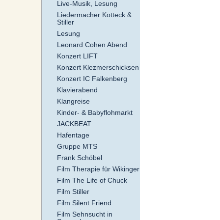
Live-Musik, Lesung
Liedermacher Kotteck &
Stiller
Lesung
Leonard Cohen Abend
Konzert LIFT
Konzert Klezmerschicksen
Konzert IC Falkenberg
Klavierabend
Klangreise
Kinder- & Babyflohmarkt
JACKBEAT
Hafentage
Gruppe MTS
Frank Schöbel
Film Therapie für Wikinger
Film The Life of Chuck
Film Stiller
Film Silent Friend
Film Sehnsucht in