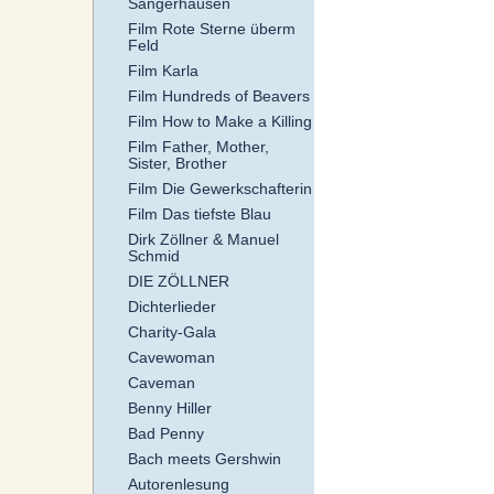
Sangerhausen
Film Rote Sterne überm
Feld
Film Karla
Film Hundreds of Beavers
Film How to Make a Killing
Film Father, Mother,
Sister, Brother
Film Die Gewerkschafterin
Film Das tiefste Blau
Dirk Zöllner & Manuel
Schmid
DIE ZÖLLNER
Dichterlieder
Charity-Gala
Cavewoman
Caveman
Benny Hiller
Bad Penny
Bach meets Gershwin
Autorenlesung