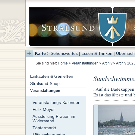
Karte
>
Sehenswertes
|
Essen & Trinken
|
Übernach
Sie sind hier:
Home
>
Veranstaltungen
>
Archiv
>
Archiv 202
Einkaufen & Genießen
Sundschwimme
Stralsund-Shop
„Auf die Badekappen, 
Veranstaltungen
Es ist das älteste u
Veranstaltungs-Kalender
Felix Meyer
Ausstellung Frauen im
Widerstand
Töpfermarkt
Mittwochsregatta