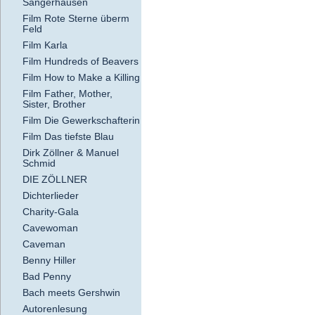
Sangerhausen
Film Rote Sterne überm
Feld
Film Karla
Film Hundreds of Beavers
Film How to Make a Killing
Film Father, Mother,
Sister, Brother
Film Die Gewerkschafterin
Film Das tiefste Blau
Dirk Zöllner & Manuel
Schmid
DIE ZÖLLNER
Dichterlieder
Charity-Gala
Cavewoman
Caveman
Benny Hiller
Bad Penny
Bach meets Gershwin
Autorenlesung