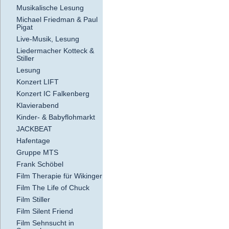
Musikalische Lesung
Michael Friedman & Paul
Pigat
Live-Musik, Lesung
Liedermacher Kotteck &
Stiller
Lesung
Konzert LIFT
Konzert IC Falkenberg
Klavierabend
Kinder- & Babyflohmarkt
JACKBEAT
Hafentage
Gruppe MTS
Frank Schöbel
Film Therapie für Wikinger
Film The Life of Chuck
Film Stiller
Film Silent Friend
Film Sehnsucht in