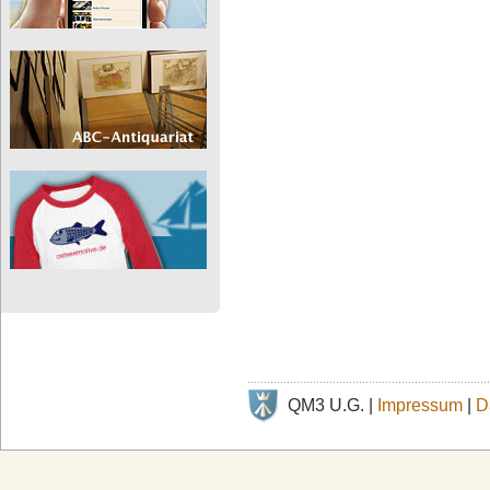
QM3 U.G. |
Impressum
|
D