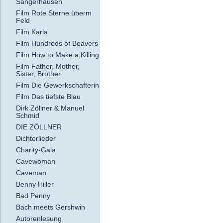
Sangerhausen
Film Rote Sterne überm
Feld
Film Karla
Film Hundreds of Beavers
Film How to Make a Killing
Film Father, Mother,
Sister, Brother
Film Die Gewerkschafterin
Film Das tiefste Blau
Dirk Zöllner & Manuel
Schmid
DIE ZÖLLNER
Dichterlieder
Charity-Gala
Cavewoman
Caveman
Benny Hiller
Bad Penny
Bach meets Gershwin
Autorenlesung