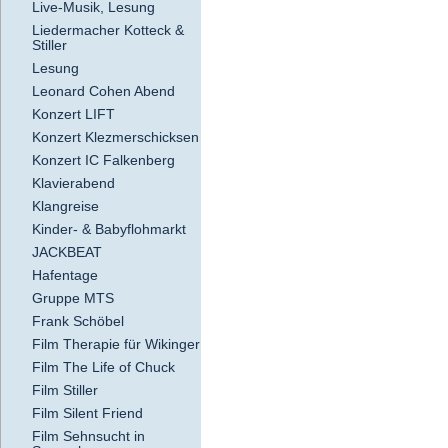
Live-Musik, Lesung
Liedermacher Kotteck &
Stiller
Lesung
Leonard Cohen Abend
Konzert LIFT
Konzert Klezmerschicksen
Konzert IC Falkenberg
Klavierabend
Klangreise
Kinder- & Babyflohmarkt
JACKBEAT
Hafentage
Gruppe MTS
Frank Schöbel
Film Therapie für Wikinger
Film The Life of Chuck
Film Stiller
Film Silent Friend
Film Sehnsucht in