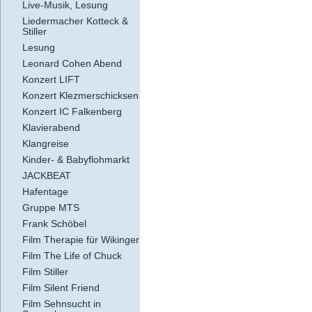
Live-Musik, Lesung
Liedermacher Kotteck &
Stiller
Lesung
Leonard Cohen Abend
Konzert LIFT
Konzert Klezmerschicksen
Konzert IC Falkenberg
Klavierabend
Klangreise
Kinder- & Babyflohmarkt
JACKBEAT
Hafentage
Gruppe MTS
Frank Schöbel
Film Therapie für Wikinger
Film The Life of Chuck
Film Stiller
Film Silent Friend
Film Sehnsucht in