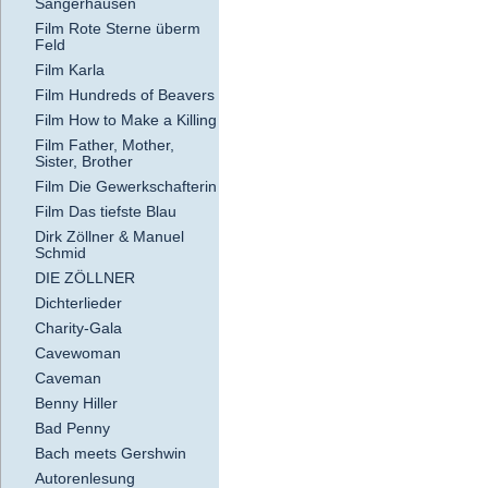
Sangerhausen
Film Rote Sterne überm
Feld
Film Karla
Film Hundreds of Beavers
Film How to Make a Killing
Film Father, Mother,
Sister, Brother
Film Die Gewerkschafterin
Film Das tiefste Blau
Dirk Zöllner & Manuel
Schmid
DIE ZÖLLNER
Dichterlieder
Charity-Gala
Cavewoman
Caveman
Benny Hiller
Bad Penny
Bach meets Gershwin
Autorenlesung