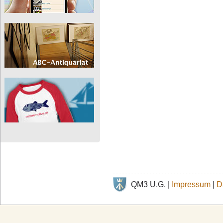
QM3 U.G. |
Impressum
|
D