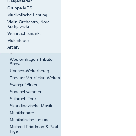
Galgenlieder
Gruppe MTS
Musikalische Lesung
Violin Orchestra, Nora
Kudrjawizki
Weihnachtsmarkt
Molenfeuer
Archiv
Westernhagen Tribute-
Show
Unesco-Welterbetag
Theater Ver|rückte Welten
Swingin’ Blues
Sundschwimmen
Stilbruch Tour
Skandinavische Musik
Musikkabarett
Musikalische Lesung
Michael Friedman & Paul
Pigat