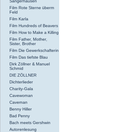
Sangerhausen
Film Rote Sterne überm
Feld
Film Karla
Film Hundreds of Beavers
Film How to Make a Killing
Film Father, Mother,
Sister, Brother
Film Die Gewerkschafterin
Film Das tiefste Blau
Dirk Zöllner & Manuel
Schmid
DIE ZÖLLNER
Dichterlieder
Charity-Gala
Cavewoman
Caveman
Benny Hiller
Bad Penny
Bach meets Gershwin
Autorenlesung