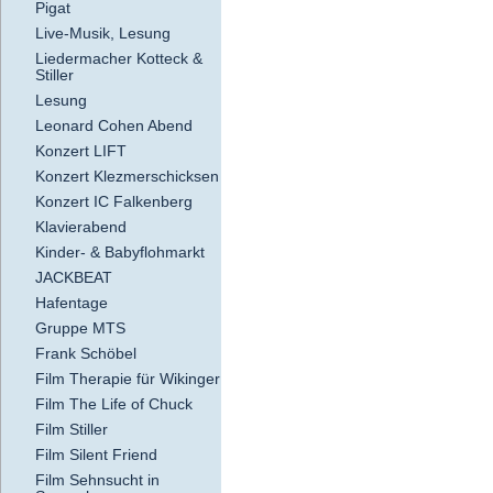
Pigat
Live-Musik, Lesung
Liedermacher Kotteck &
Stiller
Lesung
Leonard Cohen Abend
Konzert LIFT
Konzert Klezmerschicksen
Konzert IC Falkenberg
Klavierabend
Kinder- & Babyflohmarkt
JACKBEAT
Hafentage
Gruppe MTS
Frank Schöbel
Film Therapie für Wikinger
Film The Life of Chuck
Film Stiller
Film Silent Friend
Film Sehnsucht in