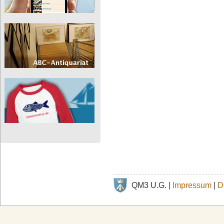
QM3 U.G. |
Impressum
|
D